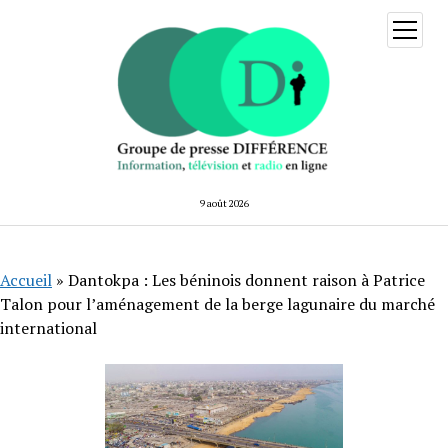
ouvrir
menu
9 août 2026
Accueil
»
Dantokpa : Les béninois donnent raison à Patrice
Talon pour l’aménagement de la berge lagunaire du marché
international