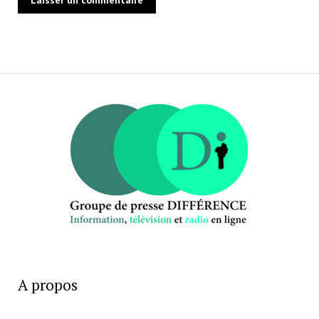
A propos