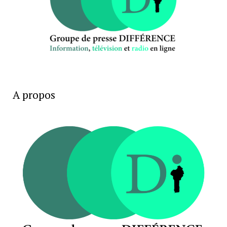
A propos