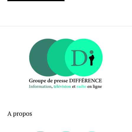
A propos