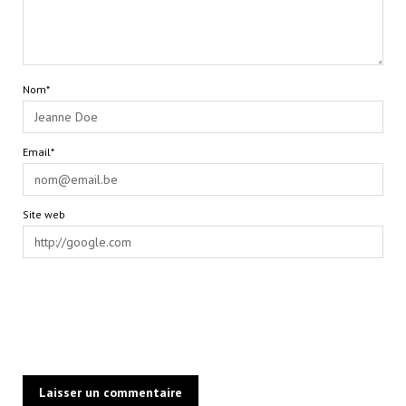
Nom*
Email*
Site web