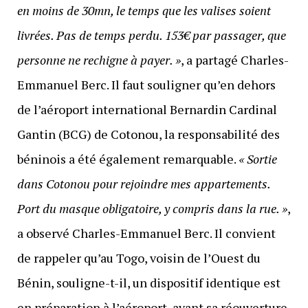
en moins de 30mn, le temps que les valises soient
livrées. Pas de temps perdu. 153€ par passager, que
personne ne rechigne à payer. »
, a partagé Charles-
Emmanuel Berc. Il faut souligner qu’en dehors
de l’aéroport international Bernardin Cardinal
Gantin (BCG) de Cotonou, la responsabilité des
béninois a été également remarquable.
« Sortie
dans Cotonou pour rejoindre mes appartements.
Port du masque obligatoire, y compris dans la rue. »
,
a observé Charles-Emmanuel Berc. Il convient
de rappeler qu’au Togo, voisin de l’Ouest du
Bénin, souligne-t-il, un dispositif identique est
en préparation à l’aéroport, avant sa réouverture,