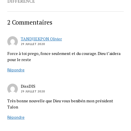
DIFFÉRENCE
2 Commentaires
TANDJIEKPON Olivier
29 JUILLET 2020
Force à toi prego, fonce seulement et du courage. Dieu t’aidera
pour le reste
Répondre
DissDIS
29 JUILLET 2020
Très bonne nouvelle que Dieu vous benibén mon président
Talon
Répondre