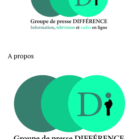
A propos