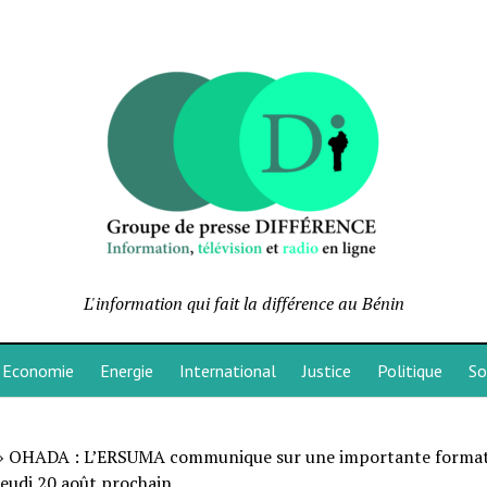
L'information qui fait la différence au Bénin
Economie
Energie
International
Justice
Politique
So
»
OHADA : L’ERSUMA communique sur une importante forma
jeudi 20 août prochain