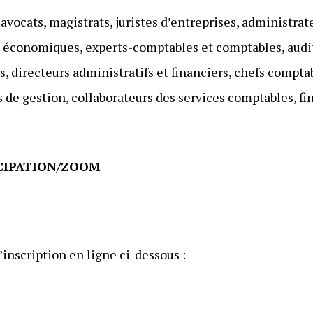
 avocats, magistrats, juristes d’entreprises, administrat
 économiques, experts-comptables et comptables, audit
s, directeurs administratifs et financiers, chefs compta
de gestion, collaborateurs des services comptables, fina
ICIPATION/ZOOM
’inscription en ligne ci-dessous :