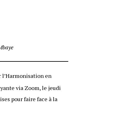
Mbaye
r l’Harmonisation en
yante via Zoom, le jeudi
es pour faire face à la