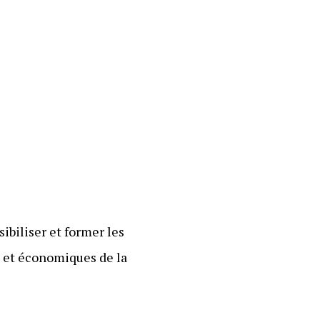
ibiliser et former les
es et économiques de la