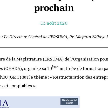
prochain
13 août 2020
 : Le Directeur Général de l’ERSUMA, Pr. Mayatta Ndiaye
ure de la Magistrature (ERSUMA) de l’Organisation pou
ème
res (OHADA), organise sa 10
matinée de formation pa
00 (GMT) sur le thème : « Restructuration des entrepris
es et comptables ».