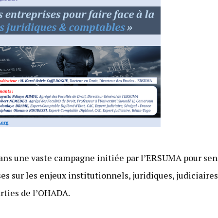
dans une vaste campagne initiée par l’ERSUMA pour sens
es sur les enjeux institutionnels, juridiques, judiciair
arties de l’OHADA.