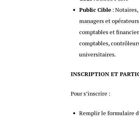
Public Cible
: Notaires,
managers et opérateurs
comptables et financier
comptables, contrôleurs 
universitaires.
INSCRIPTION ET PART
Pour s’inscrire :
Remplir le formulaire d