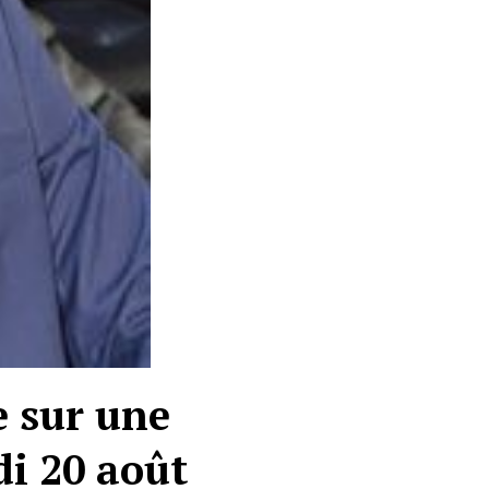
 sur une
di 20 août