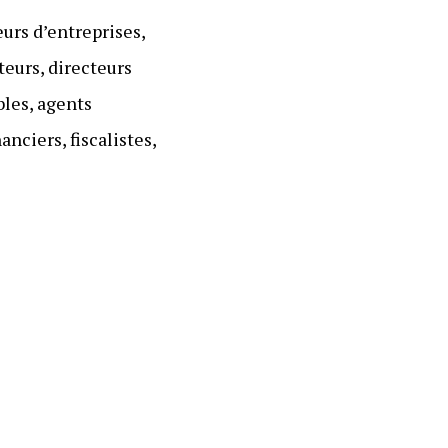
eurs d’entreprises,
eurs, directeurs
bles, agents
nciers, fiscalistes,