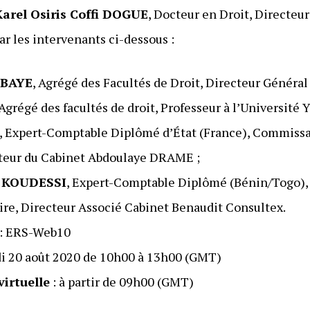
Karel Osiris Coffi DOGUE
, Docteur en Droit, Directeu
r les intervenants ci-dessous :
MBAYE
, Agrégé des Facultés de Droit, Directeur Généra
 Agrégé des facultés de droit, Professeur à l’Université
, Expert-Comptable Diplômé d’État (France), Commissa
ecteur du Cabinet Abdoulaye DRAME ;
 KOUDESSI
, Expert-Comptable Diplômé (Bénin/Togo)
ire, Directeur Associé Cabinet Benaudit Consultex.
: ERS-Web10
di 20 août 2020 de 10h00 à 13h00 (GMT)
virtuelle
: à partir de 09h00 (GMT)