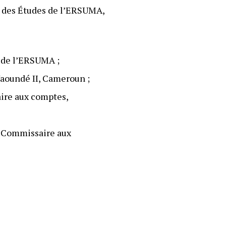
r des Études de l’ERSUMA,
l de l’ERSUMA ;
 Yaoundé II, Cameroun ;
ire aux comptes,
, Commissaire aux