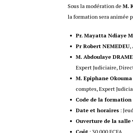
Sous la modération de
M. 
la formation sera animée pa
Pr. Mayatta Ndiaye 
Pr Robert NEMEDEU
,
M. Abdoulaye DRAME
Expert Judiciaire, Dir
M. Epiphane Okouma
comptes, Expert Judicia
Code de la formation
Date et horaires
: Jeu
Ouverture de la salle 
Coût
: 30.000 FCFA