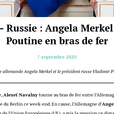
 Russie : Angela Merkel
Poutine en bras de fer
7 septembre 2020
e allemande Angela Merkel et le président russe Vladimir P
e,
Alexeï Navalny
tourne au bras de fer entre l’Allemag
rtie du Berlin ce week-end. En cause, l’Allemagne d’
Ange
 de l’Union Européenne (UE), a mis la pression ce dim