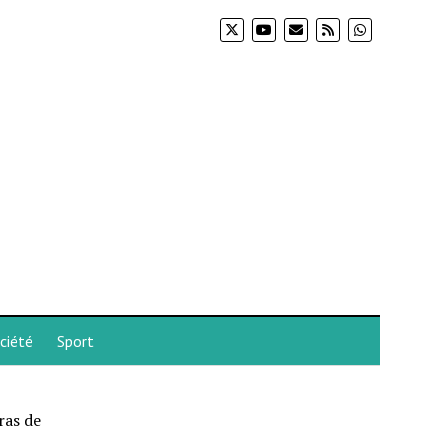
ciété
Sport
ras de