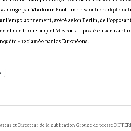
ys dirigé par
Vladimir Poutine
de sanctions diplomati
sur l’empoisonnement, avéré selon Berlin, de l’opposant
ne et due forme auquel Moscou a riposté en accusant i
’enquête » réclamée par les Européens.
s
dateur et Directeur de la publication Groupe de presse DIFFÉ