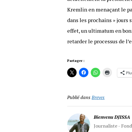
Kremlin en menaçant le pa
dans les prochains » jours 
effet, un ultimatum en bon
retarder le processus de l
Partager :
Plu
Publié dans
Breves
Bienvenu DJISSA
Journaliste - Fon