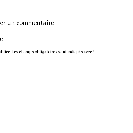
sser un commentaire
e
bliée.
Les champs obligatoires sont indiqués avec
*