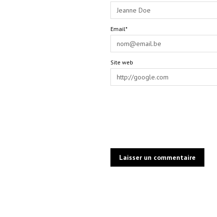
Email*
Site web