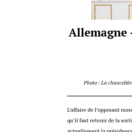
Allemagne –
Photo : La chancelièr
L’affaire de l’opposant russ
qu’il faut retenir de la so
actuellement la présidence