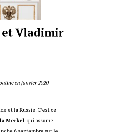
 et Vladimir
outine en janvier 2020
ne et la Russie. C’est ce
la
Merkel
, qui assume
anche 6 septembre sur le