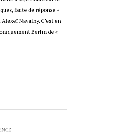
ques, faute de réponse «
 Alexeï Navalny. C’est en
roniquement Berlin de «
RENCE