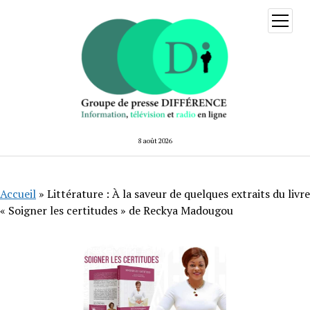
ouvrir
menu
8 août 2026
Accueil
»
Littérature : À la saveur de quelques extraits du livre
« Soigner les certitudes » de Reckya Madougou