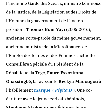
l’ancienne Garde des Sceaux, ministre béninoise
de la Justice, de la Législation et des Droits de
l’Homme du gouvernement de l’ancien
président
Thomas Boni Yayi
(2006-2016),
ancienne Porte-parole du même gouvernement,
ancienne ministre de la Microfinance, de
l’Emploi des Jeunes et des Femmes ; actuelle
Conseillère Spéciale du Président de la
République du Togo,
Faure Essozimna
Gnassingbé
, la ravissante
Reckya Madougou
à
l’habillement
marque
« Pépita D »
. Une co-
écriture avec le jeune écrivain béninois,
Stephens Akplogan
, aux Éditions
Jean-