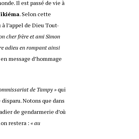
monde. Il est passé de vie à
Nikiéma
. Selon cette
 à l’appel de Dieu Tout-
on cher frère et ami Simon
ire adieu en rompant ainsi
ma en message d’hommage
ommissariat de Tampy »
qui
re disparu. Notons que dans
igadier de gendarmerie d’où
ion restera :
« au