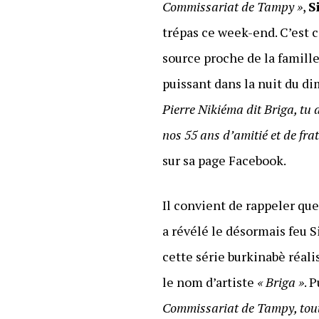
Commissariat de Tampy »
,
S
trépas ce week-end. C’est c
source proche de la famill
puissant dans la nuit du di
Pierre Nikiéma dit Briga, tu
nos 55 ans d’amitié et de frat
sur sa page Facebook.
Il convient de rappeler que
a révélé le désormais feu S
cette série burkinabè réal
le nom d’artiste
« Briga »
. 
Commissariat de Tampy, tout 