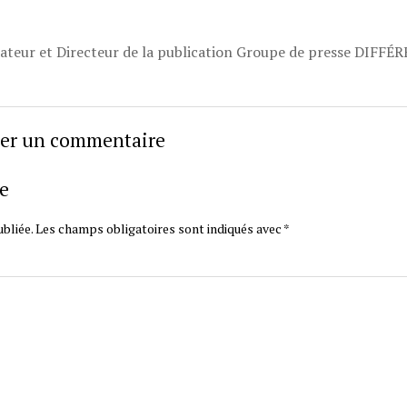
dateur et Directeur de la publication Groupe de presse DIFFÉ
sser un commentaire
e
bliée.
Les champs obligatoires sont indiqués avec
*