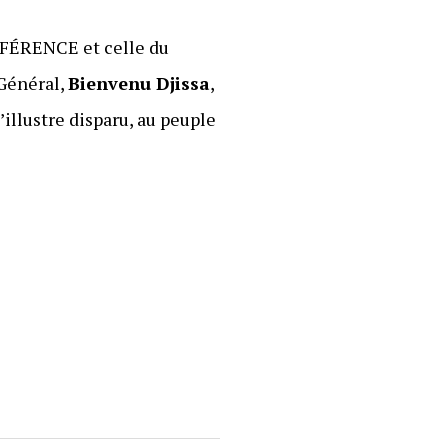
FFÉRENCE et celle du
 Général,
Bienvenu Djissa
,
illustre disparu, au peuple