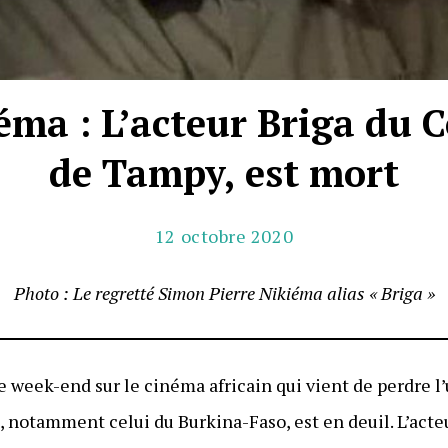
éma : L’acteur Briga du
de Tampy, est mort
12 octobre 2020
Photo : Le regretté Simon Pierre Nikiéma alias « Briga »
ce week-end sur le cinéma africain qui vient de perdre l’
, notamment celui du Burkina-Faso, est en deuil. L’acte