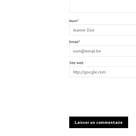
Nom*
Email*
Site web