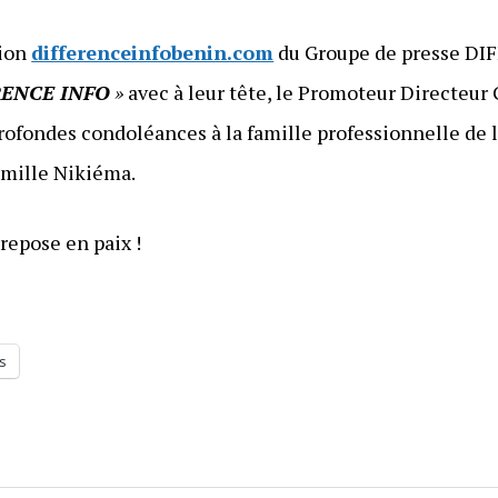
tion
differenceinfobenin.com
du Groupe de presse DI
RENCE INFO
»
avec à leur tête, le Promoteur Directeur
rofondes condoléances à la famille professionnelle de l’
famille Nikiéma.
repose en paix !
s