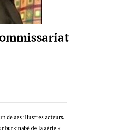
 Commissariat
un de ses illustres acteurs.
ur burkinabè de la série
«