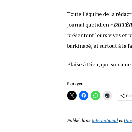
Toute l’équipe de la rédac
journal quotidien
«
DIFFÉ
présentent leurs vives et p
burkinabè, et surtout à la 
Plaise à Dieu, que son âme 
Partager :
Plu
Publié dans
International
et
Une