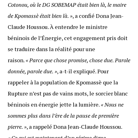
Cotonou, où le DG SOBEMAP était bien là, le maire
de Kpomassè était bien là. »
, a confié Dona Jean-
Claude Houssou. À entendre le ministre
béninois de l’Énergie, cet engagement pris doit
se traduire dans la réalité pour une
raison.
« Parce que chose promise, chose due. Parole
donnée, parole due. »
, a-t-il expliqué. Pour
rappeler à la population de Kpomassè que la
Rupture n’est pas de vains mots, le sorcier blanc
béninois en énergie jette la lumière.
« Nous ne
sommes plus dans l’ère de la pause de première
pierre. »
, a rappelé Dona Jean-Claude Houssou.
« Ce qui est maintenant d’un régime digne,