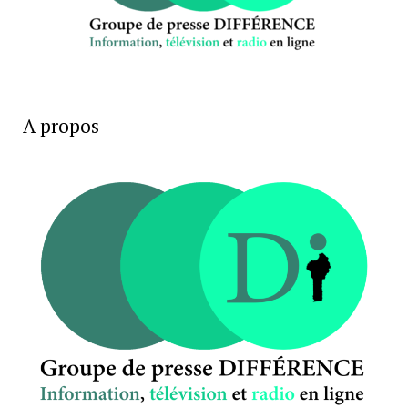
A propos