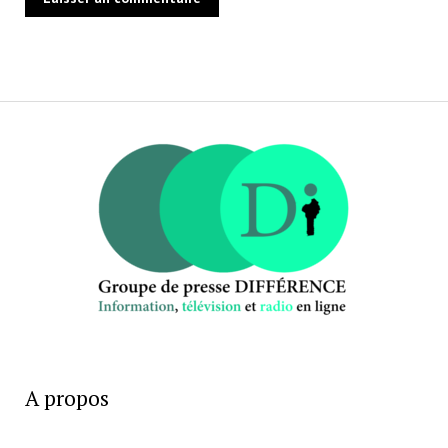
A propos