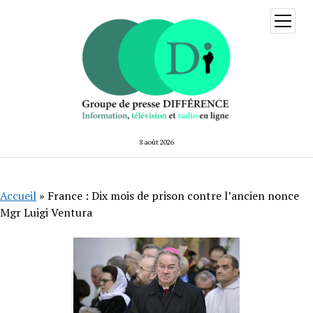
ouvrir
menu
8 août 2026
Accueil
»
France : Dix mois de prison contre l’ancien nonce
Mgr Luigi Ventura