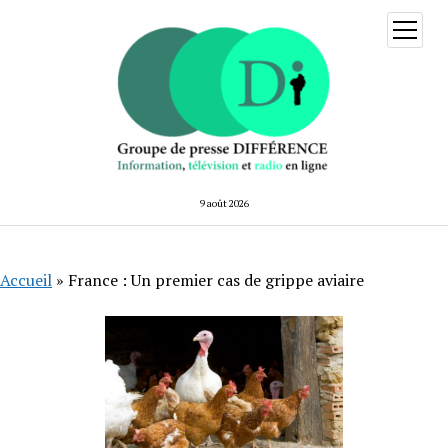
ouvrir
menu
9 août 2026
Accueil
»
France : Un premier cas de grippe aviaire