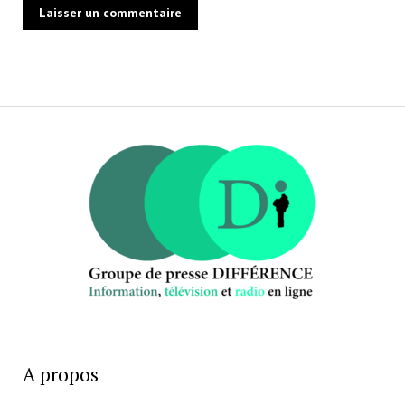
A propos