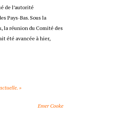
 de l’autorité
es Pays-Bas. Sous la
s, la réunion du Comité des
it été avancée à hier,
ctuelle. »
Emer Cooke