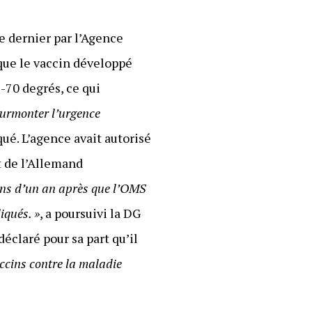
e dernier par l’Agence
 que le vaccin développé
 -70 degrés, ce qui
surmonter l’urgence
ué. L’agence avait autorisé
t de l’Allemand
ins d’un an après que l’OMS
iqués. »
, a poursuivi la DG
 déclaré pour sa part qu’il
ccins contre la maladie