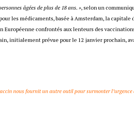
personnes âgées de plus de 18 ans. »
, selon un communiqué
our les médicaments, basée à Amsterdam, la capitale d
on Européenne confrontés aux lenteurs des vaccination
, initialement prévue pour le 12 janvier prochain, ava
vaccin nous fournit un autre outil pour surmonter l’urgence a