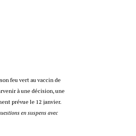
 son feu vert au vaccin de
rvenir à une décision, une
ment prévue le 12 janvier.
s questions en suspens avec