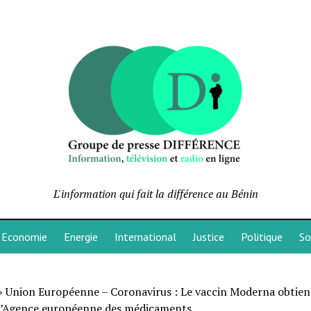
L'information qui fait la différence au Bénin
Economie
Energie
International
Justice
Politique
So
»
Union Européenne – Coronavirus : Le vaccin Moderna obtient
 l’Agence européenne des médicaments