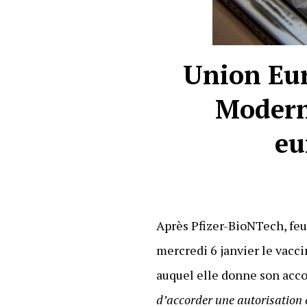
Union Eur
Moderna
eu
Après Pfizer-BioNTech, fe
mercredi 6 janvier le vacc
auquel elle donne son acco
d’accorder une autorisation 