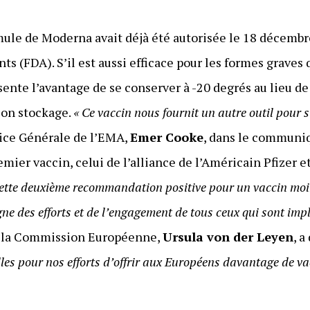
rmule de Moderna avait déjà été autorisée le 18 décembr
 (FDA). S’il est aussi efficace pour les formes graves
sente l’avantage de se conserver à -20 degrés au lieu de
 son stockage.
« Ce vaccin nous fournit un autre outil pour 
trice Générale de l’EMA,
Emer Cooke
, dans le communiq
ier vaccin, celui de l’alliance de l’Américain Pfizer e
r cette deuxième recommandation positive pour un vaccin mo
e des efforts et de l’engagement de tous ceux qui sont impl
e la Commission Européenne,
Ursula von der Leyen
, a
les pour nos efforts d’offrir aux Européens davantage de va