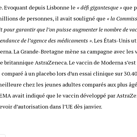
re. Evoquant depuis Lisbonne le
« défi gigantesque »
que p
illions de personnes, il avait souligné que
« la Commissi
it pour garantir que l’on puisse augmenter le nombre de vac
épendance de l’agence des médicaments »
. Les États-Unis ut
erna. La Grande-Bretagne mène sa campagne avec les 
 britannique AstraZeneca. Le vaccin de Moderna s’est 
 comparé à un placebo lors d’un essai clinique sur 30.4
lleure chez les jeunes adultes comparés aux plus âgés
’EMA avait indiqué que le vaccin développé par AstraZe
evoir d’autorisation dans l’UE dès janvier.