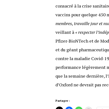
consacré à la crise sanitai
vaccins pour quelque 450 m
membres, travaille jour et nu
veillant à
« respecter l’ind
Pfizer-BioNTech et de Mod
et du géant pharmaceutique
contre la maladie Covid-19
performance légèrement mei
que la semaine dernière, l
d’Oxford ne devrait pas rec
Partager :