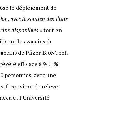
ose le déploiement de
on, avec le soutien des États
cins disponibles »
tout en
ilisent les vaccins de
vaccins de Pfizer-BioNTech
révélé efficace à 94,1%
00 personnes, avec une
. Il convient de relever
neca et l’Université