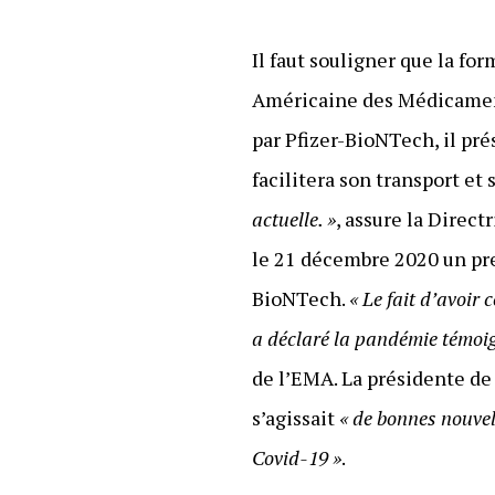
Il faut souligner que la fo
Américaine des Médicaments
par Pfizer-BioNTech, il pré
facilitera son transport et
actuelle. »
, assure la Direc
le 21 décembre 2020 un prem
BioNTech.
« Le fait d’avoi
a déclaré la pandémie témoign
de l’EMA. La présidente d
s’agissait
« de bonnes nouvel
Covid-19 »
.