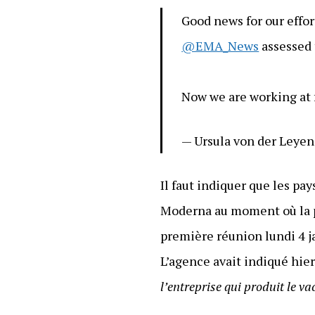
Good news for our effo
@EMA_News
assessed 
Now we are working at f
— Ursula von der Leye
Il faut indiquer que les pa
Moderna au moment où la pa
première réunion lundi 4 ja
L’agence avait indiqué hie
l’entreprise qui produit le va