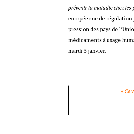
prévenir la maladie chez les 
européenne de régulation p
pression des pays de l’Uni
médicaments à usage humain
mardi 5 janvier.
« Ce 