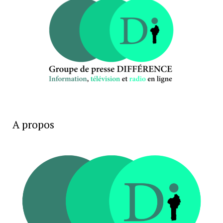
A propos