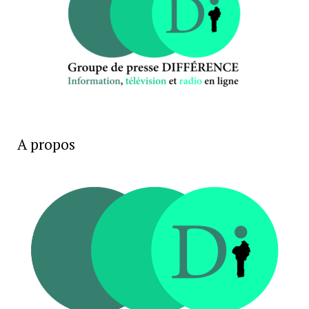
A propos