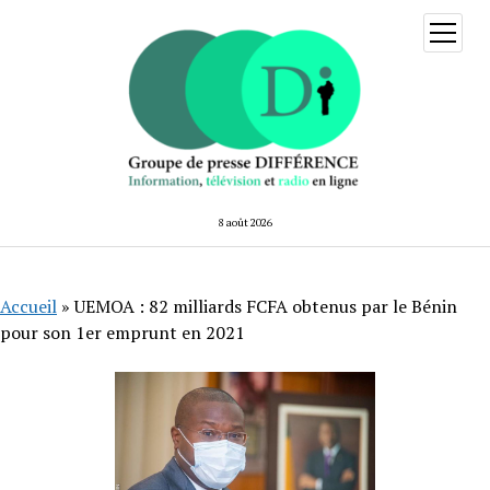
ouvrir
menu
8 août 2026
Accueil
»
UEMOA : 82 milliards FCFA obtenus par le Bénin
pour son 1er emprunt en 2021