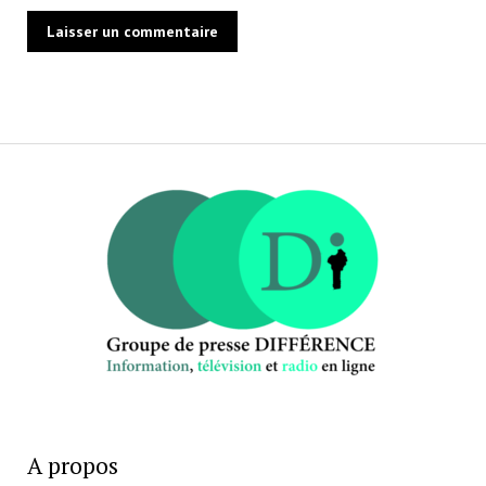
A propos