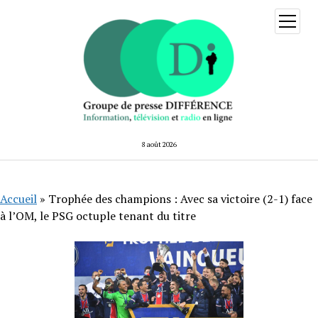
ouvrir
menu
8 août 2026
Accueil
»
Trophée des champions : Avec sa victoire (2-1) face
à l’OM, le PSG octuple tenant du titre