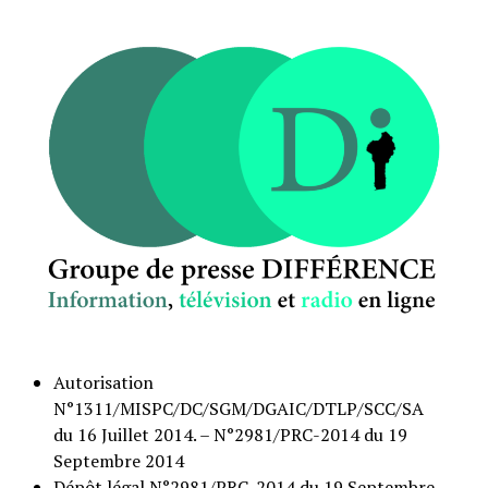
Autorisation
N°1311/MISPC/DC/SGM/DGAIC/DTLP/SCC/SA
du 16 Juillet 2014. – N°2981/PRC-2014 du 19
Septembre 2014
Dépôt légal N°2981/PRC-2014 du 19 Septembre