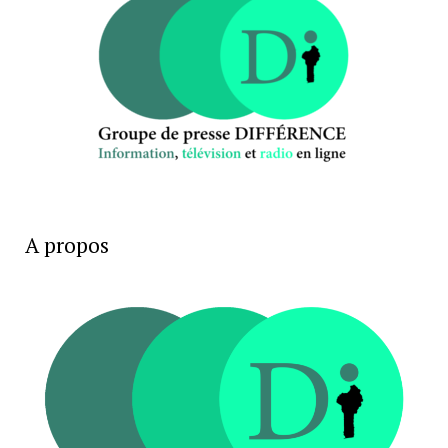
A propos