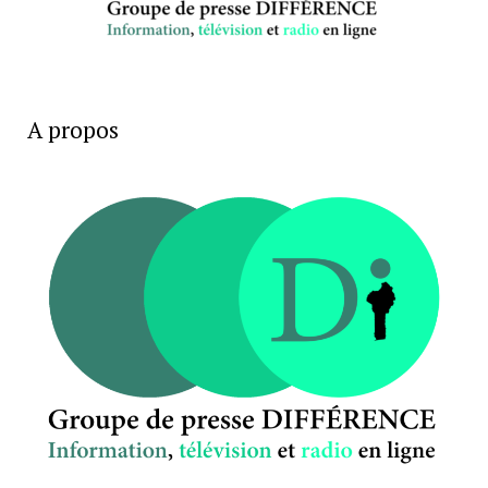
A propos