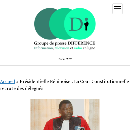
ouvrir
menu
9 août 2026
Accueil
»
Présidentielle Béninoise : La Cour Constitutionnelle
recrute des délégués