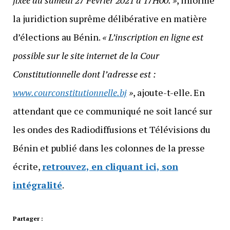
fixée au samedi 27 Février 2021 à 17H00. »
, informe
la juridiction suprême délibérative en matière
d’élections au Bénin.
« L’inscription en ligne est
possible sur le site internet de la Cour
Constitutionnelle dont l’adresse est :
www.courconstitutionnelle.bj
»
, ajoute-t-elle. En
attendant que ce communiqué ne soit lancé sur
les ondes des Radiodiffusions et Télévisions du
Bénin et publié dans les colonnes de la presse
écrite,
retrouvez, en cliquant ici, son
intégralité
.
Partager :