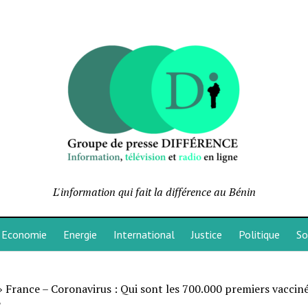
L'information qui fait la différence au Bénin
Economie
Energie
International
Justice
Politique
So
»
France – Coronavirus : Qui sont les 700.000 premiers vaccin
?