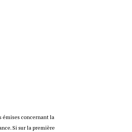
s émises concernant la
nce. Si sur la première