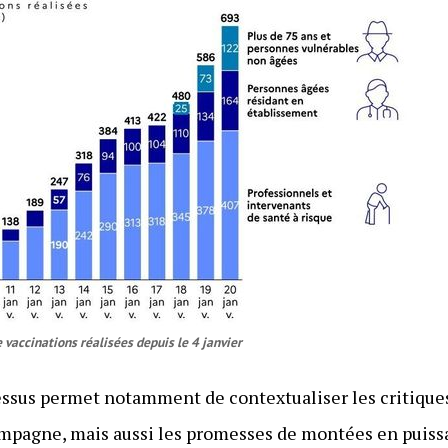
accinations réalisées depuis le 4 janvier
essus permet notamment de contextualiser les critique
ampagne, mais aussi les promesses de montées en puissa