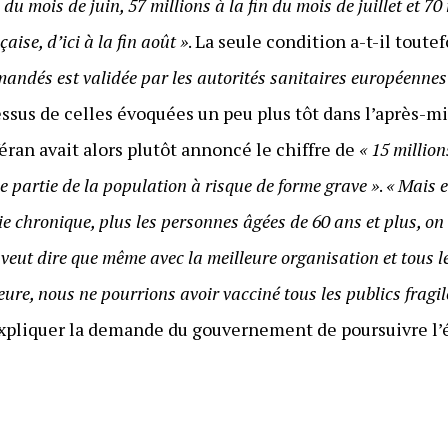
n du mois de juin, 57 millions à la fin du mois de juillet et 70
aise, d’ici à la fin août »
. La seule condition a-t-il toute
ndés est validée par les autorités sanitaires européennes
sus de celles évoquées un peu plus tôt dans l’après-mi
Véran avait alors plutôt annoncé le chiffre de
« 15 millio
e partie de la population à risque de forme grave »
.
« Mais 
e chronique, plus les personnes âgées de 60 ans et plus, on 
i veut dire que même avec la meilleure organisation et tous
ure, nous ne pourrions avoir vacciné tous les publics fragiles
expliquer la demande du gouvernement de poursuivre l’é