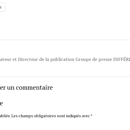
s
dateur et Directeur de la publication Groupe de presse DIFFÉ
sser un commentaire
e
bliée.
Les champs obligatoires sont indiqués avec
*