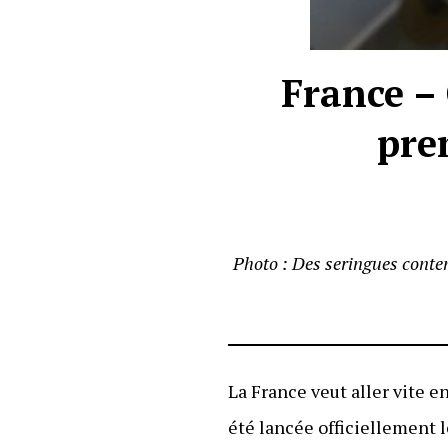
France – 
pre
Photo : Des seringues conten
La France veut aller vite 
été lancée officiellement l