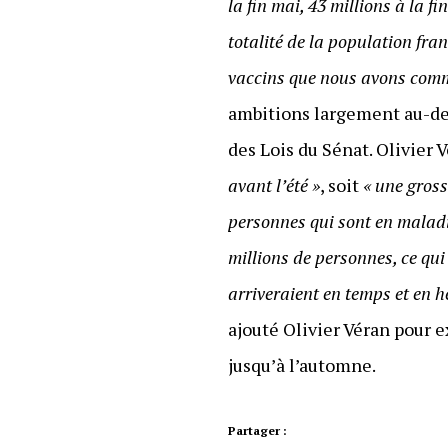
la fin mai, 43 millions à la fi
totalité de la population franç
vaccins que nous avons comma
ambitions largement au-des
des Lois du Sénat. Olivier 
avant l’été »
, soit
« une gross
personnes qui sont en maladi
millions de personnes, ce qu
arriveraient en temps et en he
ajouté Olivier Véran pour 
jusqu’à l’automne.
Partager :