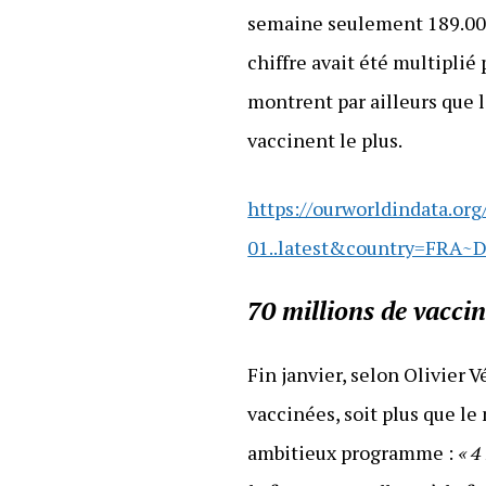
semaine seulement 189.000 
chiffre avait été multiplié
montrent par ailleurs que 
vaccinent le plus.
https://ourworldindata.o
01..latest&country=FRA~
70 millions de vaccin
Fin janvier, selon Olivier 
vaccinées, soit plus que le
ambitieux programme :
« 4