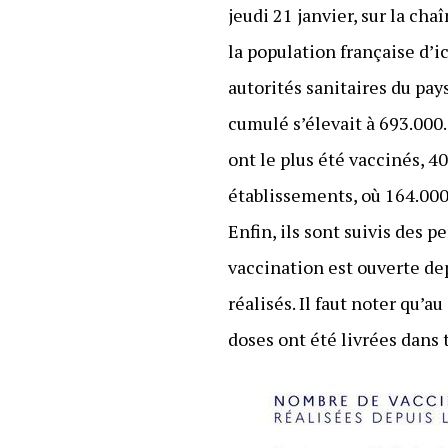
jeudi 21 janvier, sur la ch
la population française d’i
autorités sanitaires du pays
cumulé s’élevait à 693.000.
ont le plus été vaccinés, 4
établissements, où 164.000 
Enfin, ils sont suivis des 
vaccination est ouverte dep
réalisés. Il faut noter qu’a
doses ont été livrées dans 