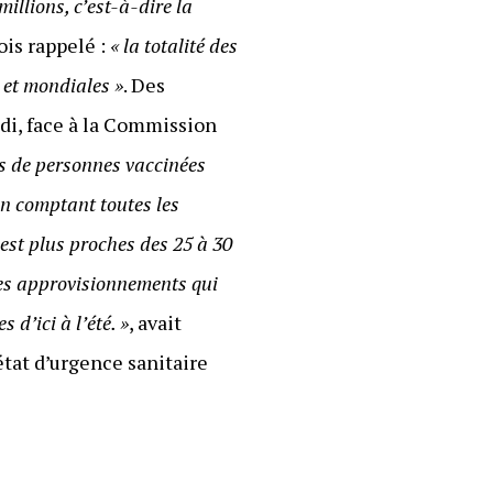
 millions, c’est-à-dire la
fois rappelé :
« la totalité des
 et mondiales »
. Des
di, face à la Commission
ns de personnes vaccinées
en comptant toutes les
est plus proches des 25 à 30
 les approvisionnements qui
 d’ici à l’été. »
, avait
tat d’urgence sanitaire