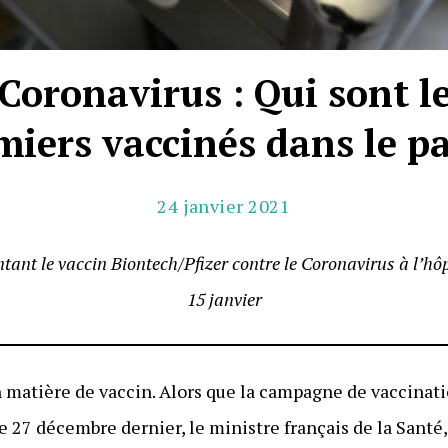
Coronavirus : Qui sont l
miers vaccinés dans le pa
24 janvier 2021
tant le vaccin Biontech/Pfizer contre le Coronavirus à l’hôp
15 janvier
en matière de vaccin. Alors que la campagne de vaccinat
e 27 décembre dernier, le ministre français de la Santé