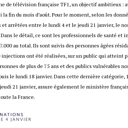
aîne de télévision française TF1, un objectif ambitieux :
ci la fin du mois d’août. Pour le moment, selon les donn
 et arrêtées entre le lundi 4 et le jeudi 21 janvier, le 
 Dans le détail, ce sont les professionnels de santé et i
07.000 au total. Ils sont suivis des personnes âgées rési
injections ont été réalisées, sur un public qui atteint 
personnes de plus de 75 ans et des publics vulnérables no
uis le lundi 18 janvier. Dans cette dernière catégorie,
u jeudi 21 janvier, assure également le ministère françai
toute la France.