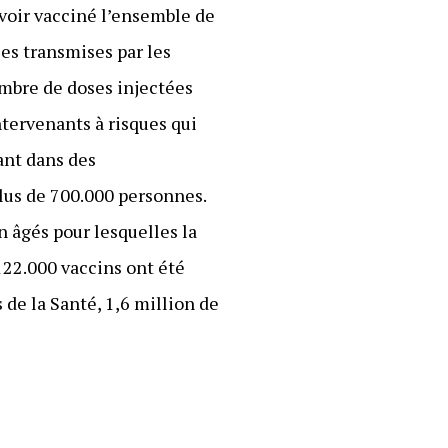
 avoir vacciné l’ensemble de
ées transmises par les
nombre de doses injectées
ntervenants à risques qui
dant dans des
plus de 700.000 personnes.
n âgés pour lesquelles la
 122.000 vaccins ont été
s de la Santé, 1,6 million de