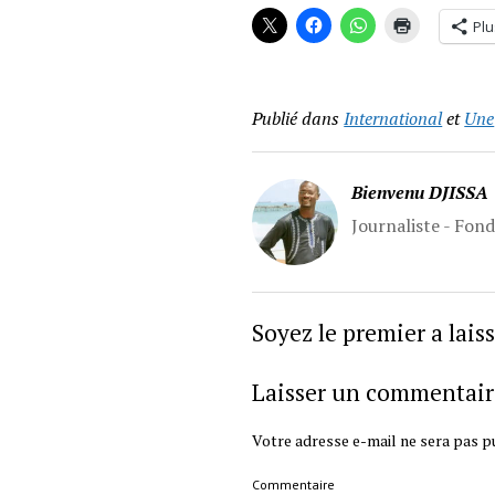
Plu
Publié dans
International
et
Une
Bienvenu DJISSA
Journaliste - Fon
Soyez le premier a lai
Laisser un commentair
Votre adresse e-mail ne sera pas pu
Commentaire