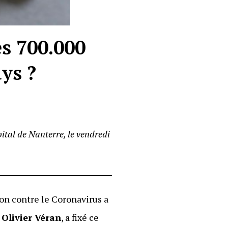
es 700.000
ys ?
ital de Nanterre, le vendredi
ion contre le Coronavirus a
,
Olivier Véran
, a fixé ce