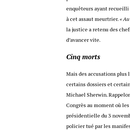
enquêteurs ayant recueilli
à cet assaut meurtrier.
« Au
la justice a retenu des ch
d’avancer vite.
Cinq morts
Mais des accusations plus 
certains dossiers et certai
Michael Sherwin. Rappelons
Congrès au moment où les él
présidentielle du 3 novemb
policier tué par les manife