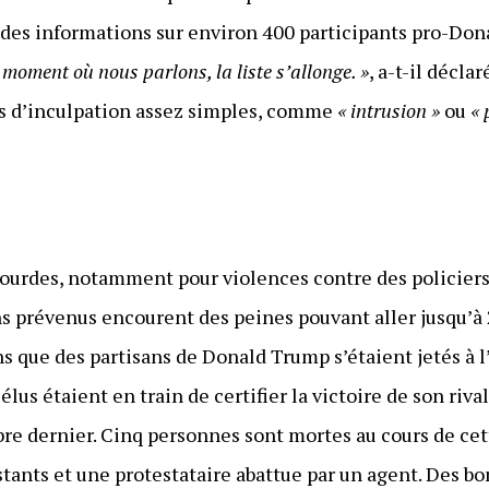
 des informations sur environ 400 participants pro-Don
 moment où nous parlons, la liste s’allonge. »
, a-t-il décl
efs d’inculpation assez simples, comme
« intrusion »
ou
« 
lourdes, notamment pour violences contre des policiers,
ns prévenus encourent des peines pouvant aller jusqu’à 
 que des partisans de Donald Trump s’étaient jetés à l’
us étaient en train de certifier la victoire de son riva
re dernier. Cinq personnes sont mortes au cours de cet
stants et une protestataire abattue par un agent. Des b