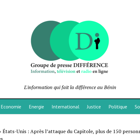
L'information qui fait la différence au Bénin
Economie
Energie
International
Justice
Politique
So
»
États-Unis : Après l’attaque du Capitole, plus de 150 person
es