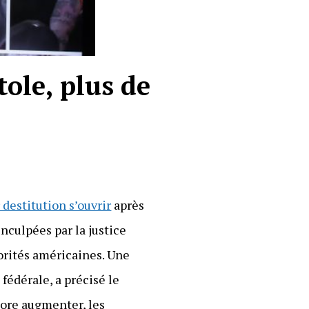
tole, plus de
destitution s’ouvrir
après
inculpées par la justice
orités américaines. Une
 fédérale, a précisé le
core augmenter, les