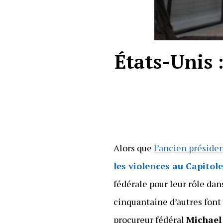
États-Unis :
Alors que
l’ancien préside
les violences au Capitole
fédérale pour leur rôle da
cinquantaine d’autres font 
procureur fédéral
Michael