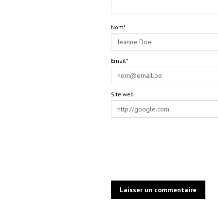
Nom*
Email*
Site web