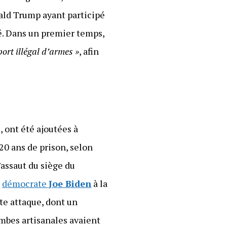
ald Trump ayant participé
aré. Dans un premier temps,
port illégal d’armes »
, afin
 ont été ajoutées à
20 ans de prison, selon
assaut du siège du
l
démocrate
Joe Biden
à la
te attaque, dont un
ombes artisanales avaient