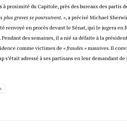
s à proximité du Capitole, près des bureaux des partis 
es plus graves se poursuivent. »
, a précisé Michael Sherwi
 été renvoyé en procès devant le Sénat, qui le jugera en 
. Pendant des semaines, il a nié sa défaite à la présiden
évidence comme victimes de
« fraudes »
massives. Il conv
mp s’était adressé à ses partisans en leur demandant de
s