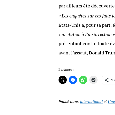
par ailleurs été découverte
« Les enquêtes sur ces faits l
États-Unis a, pour sa part,
« incitation à l’insurrection »
présentant contre toute 
avant l’assaut, Donald Tru
Partager :
Plu
Publié dans
International
et
Une