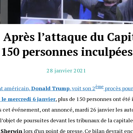
 Après l’attaque du Capi
150 personnes inculpées
28 janvier 2021
ème
nt américain,
Donald Trump
, voit son 2
procès pour 
 le mercredi 6 janvier
, plus de 150 personnes ont été 
ns cet événement, ont annoncé, mardi 26 janvier les aut
l’objet de poursuites devant les tribunaux de la capitale
 Sherwin
lors d’un point de presse. Ce bilan devrait en