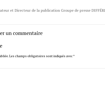
dateur et Directeur de la publication Groupe de presse DIFFÉ
sser un commentaire
e
bliée.
Les champs obligatoires sont indiqués avec
*