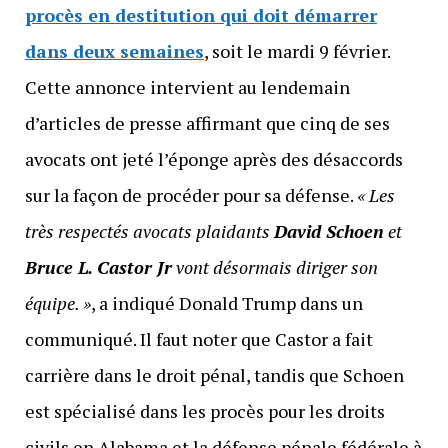
procès en destitution qui doit démarrer
dans deux semaines
, soit le mardi 9 février.
Cette annonce intervient au lendemain
d’articles de presse affirmant que cinq de ses
avocats ont jeté l’éponge après des désaccords
sur la façon de procéder pour sa défense.
« Les
très respectés avocats plaidants
David Schoen
et
Bruce L. Castor Jr
vont désormais diriger son
équipe. »
, a indiqué Donald Trump dans un
communiqué. Il faut noter que Castor a fait
carrière dans le droit pénal, tandis que Schoen
est spécialisé dans les procès pour les droits
civils en Alabama et la défense pénale fédérale à