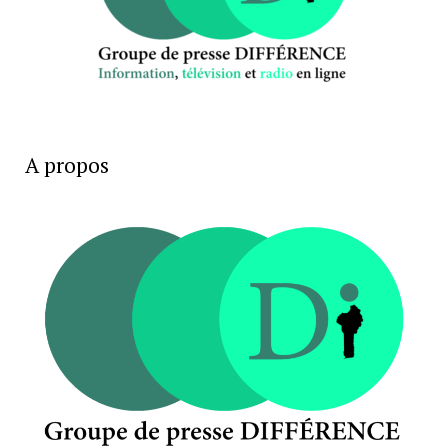
A propos