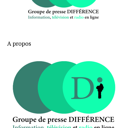
A propos