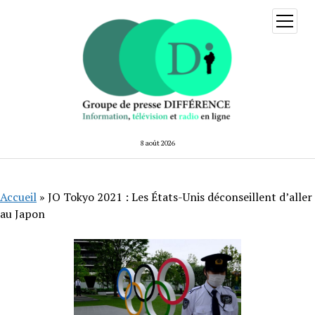
ouvrir
menu
8 août 2026
Accueil
»
JO Tokyo 2021 : Les États-Unis déconseillent d’aller
au Japon