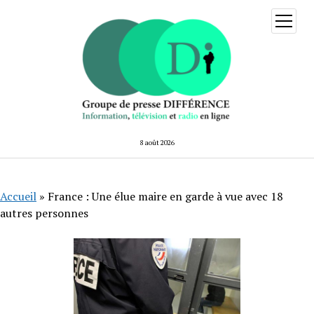
ouvrir
menu
8 août 2026
Accueil
»
France : Une élue maire en garde à vue avec 18
autres personnes