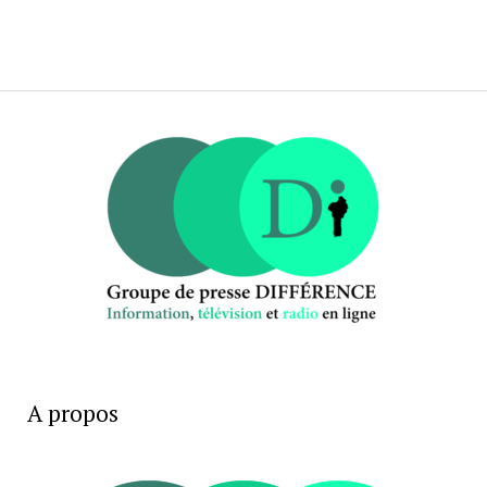
A propos