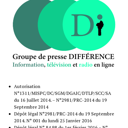
Autorisation
N°1311/MISPC/DC/SGM/DGAIC/DTLP/SCC/SA
du 16 Juillet 2014. – N°2981/PRC-2014 du 19
Septembre 2014
Dépôt légal N°2981/PRC-2014 du 19 Septembre
2014. N° 001 du lundi 25 Janvier 2016
Dépôt légal N° 84 98 du 1er février 2016 – N°