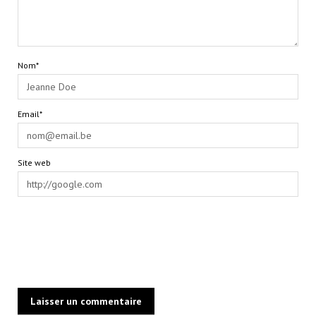
Nom*
Email*
Site web