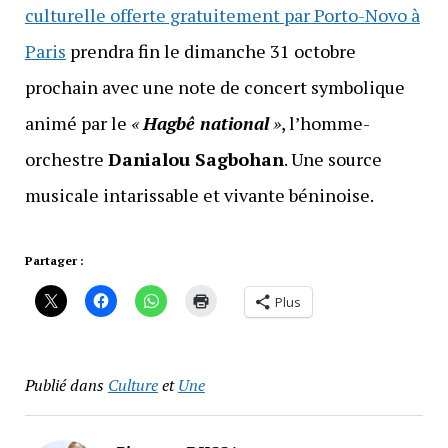
culturelle offerte gratuitement par Porto-Novo à
Paris
prendra fin le dimanche 31 octobre
prochain avec une note de concert symbolique
animé par le
«
Hagbê national
»
, l’homme-
orchestre
Danialou Sagbohan
. Une source
musicale intarissable et vivante béninoise.
Partager :
Plus
Publié dans
Culture
et
Une