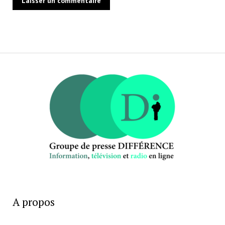
A propos