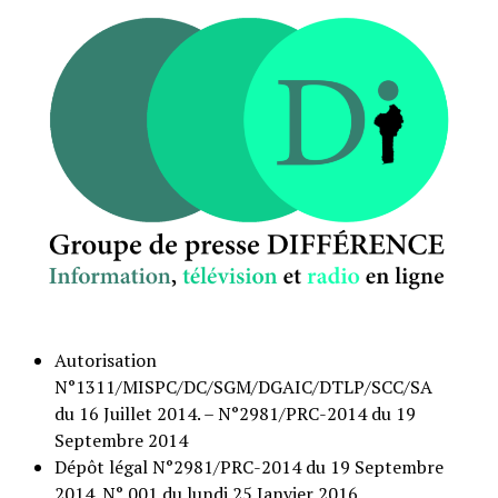
Autorisation
N°1311/MISPC/DC/SGM/DGAIC/DTLP/SCC/SA
du 16 Juillet 2014. – N°2981/PRC-2014 du 19
Septembre 2014
Dépôt légal N°2981/PRC-2014 du 19 Septembre
2014. N° 001 du lundi 25 Janvier 2016