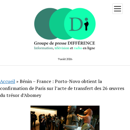
ouvrir
menu
9 août 2026
Accueil
»
Bénin – France : Porto-Novo obtient la
confirmation de Paris sur l’acte de transfert des 26 œuvres
du trésor d’Abomey