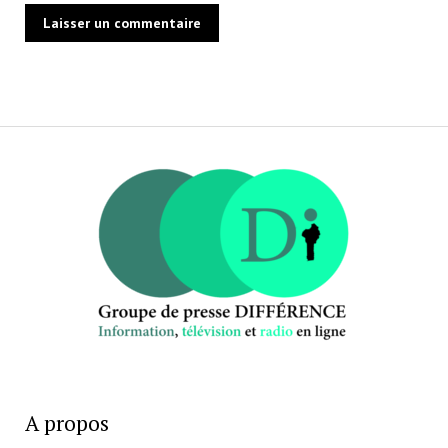
A propos