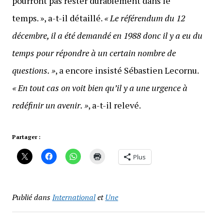
pourront pas rester durablement dans le
temps. », a-t-il détaillé.
« Le référendum du 12
décembre, il a été demandé en 1988 donc il y a eu du
temps pour répondre à un certain nombre de
questions. »
, a encore insisté Sébastien Lecornu.
« En tout cas on voit bien qu’il y a une urgence à
redéfinir un avenir. »
, a-t-il relevé.
Partager :
Plus
Publié dans
International
et
Une