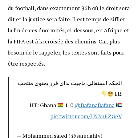
du football, dans exactement 96h où le droit sera
dit et la justice sera faite. Il est temps de siffler
la fin de ces énormités, ci-dessous, en Afrique et
la FIFA est à la croisée des chemins. Car, plus
besoin de le rappeler, les textes sont faits pour
être respectés.
الحكم السنغالي ماجيت نداي قرر يحتوي منتخب
غانا
HT: Ghana
1-0
@BafanaBafana
pic.twitter.com/lIN3nEZGeV
— Mohammed saied (@saiedahly)