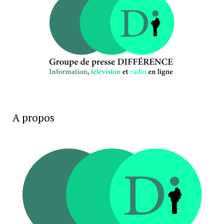
A propos