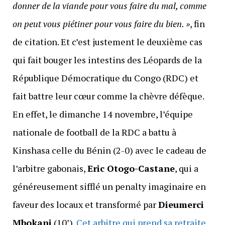
donner de la viande pour vous faire du mal, comme
on peut vous piétiner pour vous faire du bien. »
, fin
de citation. Et c’est justement le deuxième cas
qui fait bouger les intestins des Léopards de la
République Démocratique du Congo (RDC) et
fait battre leur cœur comme la chèvre défèque.
En effet, le dimanche 14 novembre, l’équipe
nationale de football de la RDC a battu à
Kinshasa celle du Bénin (2-0) avec le cadeau de
l’arbitre gabonais,
Eric Otogo-Castane
, qui a
généreusement sifflé un penalty imaginaire en
faveur des locaux et transformé par
Dieumerci
Mbokani
(10’).
Cet arbitre qui prend sa retraite