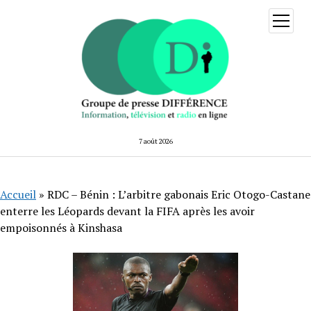
ouvrir
menu
7 août 2026
Accueil
»
RDC – Bénin : L’arbitre gabonais Eric Otogo-Castane
enterre les Léopards devant la FIFA après les avoir
empoisonnés à Kinshasa