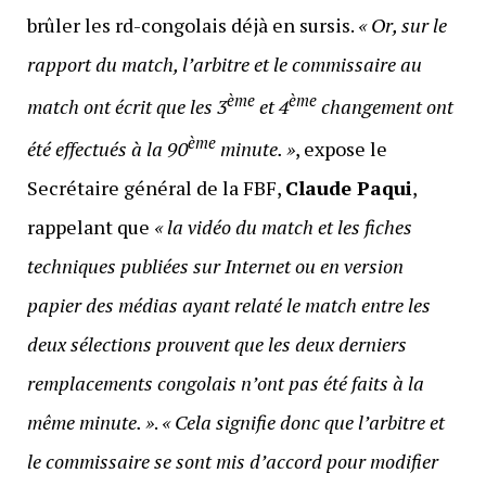
brûler les rd-congolais déjà en sursis.
« Or, sur le
rapport du match, l’arbitre et le commissaire au
ème
ème
match ont écrit que les 3
et 4
changement ont
ème
été effectués à la 90
minute. »
, expose le
Secrétaire général de la FBF,
Claude Paqui
,
rappelant que
« la vidéo du match et les fiches
techniques publiées sur Internet ou en version
papier des médias ayant relaté le match entre les
deux sélections prouvent que les deux derniers
remplacements congolais n’ont pas été faits à la
même minute. »
.
« Cela signifie donc que l’arbitre et
le commissaire se sont mis d’accord pour modifier