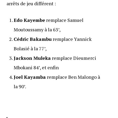
arrêts de jeu différent :
Edo Kayembe
remplace Samuel
Moutoussamy à la 63’,
Cédric Bakambu
remplace Yannick
Bolasié à la 77’,
Jackson Muleka
remplace Dieumerci
Mbokani 84’, et enfin
Joel Kayamba
remplace Ben Malongo à
la 90’.