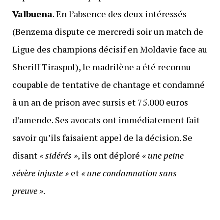
Valbuena
. En l’absence des deux intéressés
(Benzema dispute ce mercredi soir un match de
Ligue des champions décisif en Moldavie face au
Sheriff Tiraspol), le madrilène a été reconnu
coupable de tentative de chantage et condamné
à un an de prison avec sursis et 75.000 euros
d’amende. Ses avocats ont immédiatement fait
savoir qu’ils faisaient appel de la décision. Se
disant
« sidérés »
, ils ont déploré
« une peine
sévère injuste »
et
« une condamnation sans
preuve »
.