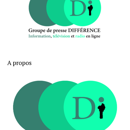
A propos