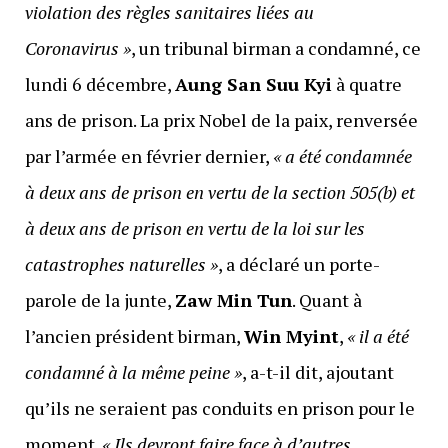
violation des règles sanitaires liées au
Coronavirus »
, un tribunal birman a condamné, ce
lundi 6 décembre,
Aung San Suu Kyi
à quatre
ans de prison. La prix Nobel de la paix, renversée
par l’armée en février dernier,
« a été condamnée
à deux ans de prison en vertu de la section 505(b) et
à deux ans de prison en vertu de la loi sur les
catastrophes naturelles »
, a déclaré un porte-
parole de la junte,
Zaw Min Tun
. Quant à
l’ancien président birman,
Win Myint
,
« il a été
condamné à la même peine »
, a-t-il dit, ajoutant
qu’ils ne seraient pas conduits en prison pour le
moment.
« Ils devront faire face à d’autres