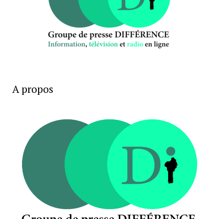
A propos