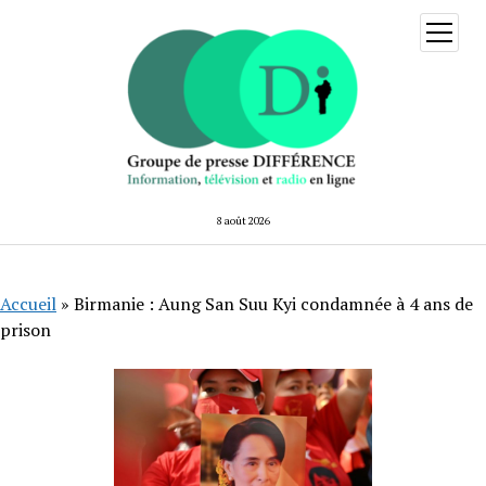
ouvrir
menu
8 août 2026
Accueil
»
Birmanie : Aung San Suu Kyi condamnée à 4 ans de
prison