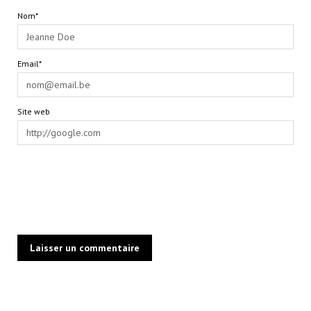
Nom*
Email*
Site web