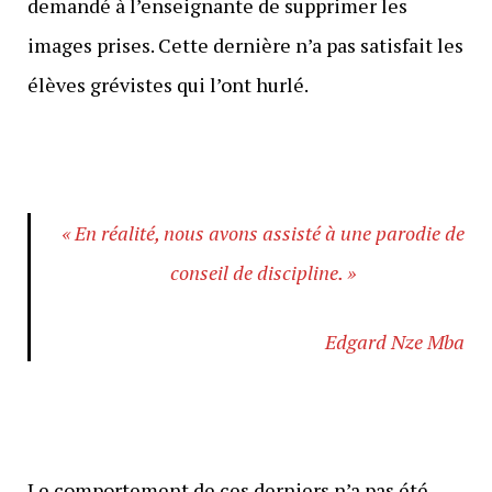
demandé à l’enseignante de supprimer les
images prises. Cette dernière n’a pas satisfait les
élèves grévistes qui l’ont hurlé.
« En réalité, nous avons assisté à une parodie de
conseil de discipline. »
Edgard Nze Mba
Le comportement de ces derniers n’a pas été