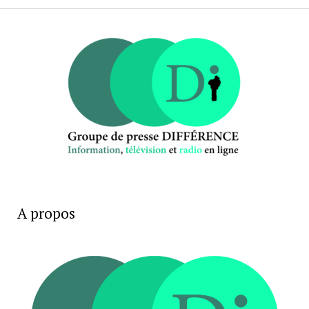
A propos