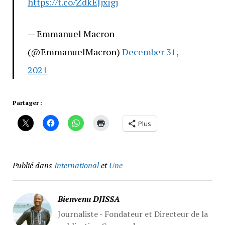
https://t.co/ZdkEJjxigj
— Emmanuel Macron
(@EmmanuelMacron)
December 31,
2021
Partager :
Plus
Publié dans
International
et
Une
Bienvenu DJISSA
Journaliste - Fondateur et Directeur de la