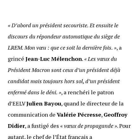
« D’abord un président secouriste. Et ensuite le
discours du répondeur automatique du siège de
LREM. Mon vœu : que ce soit la dernière fois. »
, a
grincé
Jean-Luc Mélenchon
.
« Les vœux du
Président Macron sont ceux d’un président déjà
candidat mais toujours hors sol, d’un président
enfermé dans le déni. »
, a renchéri le patron
d’EELV
Julien Bayou
, quand le directeur de la
communication de
Valérie Pécresse
,
Geoffroy
Didier
, a fustigé des «
vœux de propagande »
. Pour
autant, le chef de l’État français a