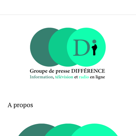
A propos