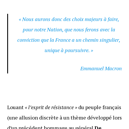
« Nous aurons donc des choix majeurs à faire,
pour notre Nation, que nous ferons avec la
conviction que la France a un chemin singulier,
unique à poursuivre. »
Emmanuel Macron
Louant
« l’esprit de résistance »
du peuple français
(une allusion discrète à un thème développé lors
d’un précédent hommage au général
De