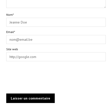
Nom*
Email*
Site web