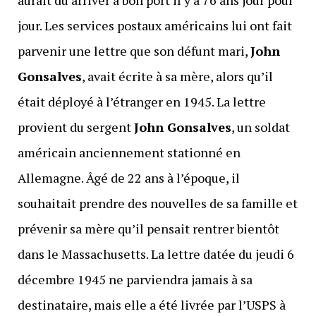
aurait dû arriver à bon port il y a 76 ans jour pour
jour. Les services postaux américains lui ont fait
parvenir une lettre que son défunt mari,
John
Gonsalves
, avait écrite à sa mère, alors qu’il
était déployé à l’étranger en 1945. La lettre
provient du sergent
John Gonsalves
, un soldat
américain anciennement stationné en
Allemagne. Âgé de 22 ans à l’époque, il
souhaitait prendre des nouvelles de sa famille et
prévenir sa mère qu’il pensait rentrer bientôt
dans le Massachusetts. La lettre datée du jeudi 6
décembre 1945 ne parviendra jamais à sa
destinataire, mais elle a été livrée par l’USPS à