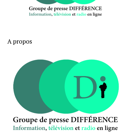
A propos