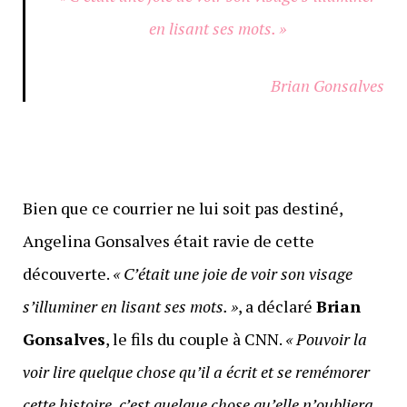
en lisant ses mots. »
Brian Gonsalves
Bien que ce courrier ne lui soit pas destiné,
Angelina Gonsalves était ravie de cette
découverte.
« C’était une joie de voir son visage
s’illuminer en lisant ses mots. »
, a déclaré
Brian
Gonsalves
, le fils du couple à CNN.
« Pouvoir la
voir lire quelque chose qu’il a écrit et se remémorer
cette histoire, c’est quelque chose qu’elle n’oubliera