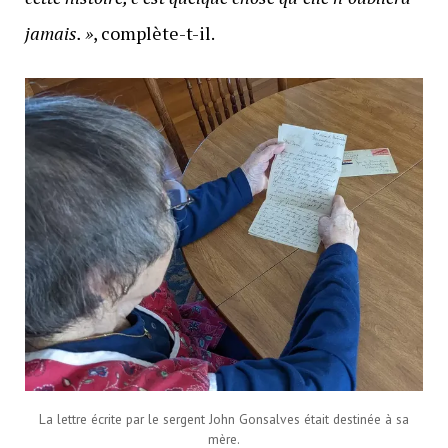
jamais. »
, complète-t-il.
La lettre écrite par le sergent John Gonsalves était destinée à sa
mère.