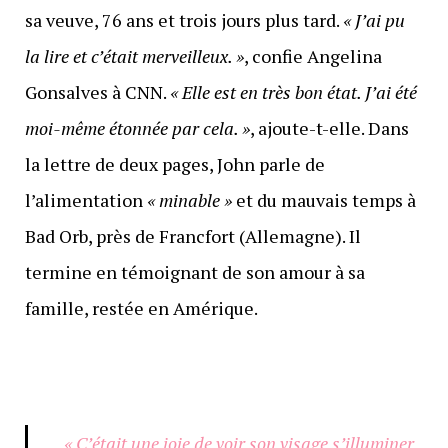
sa veuve, 76 ans et trois jours plus tard.
« J’ai pu
la lire et c’était merveilleux. »
, confie Angelina
Gonsalves à CNN.
« Elle est en très bon état. J’ai été
moi-même étonnée par cela. »
, ajoute-t-elle. Dans
la lettre de deux pages, John parle de
l’alimentation
« minable »
et du mauvais temps à
Bad Orb, près de Francfort (Allemagne). Il
termine en témoignant de son amour à sa
famille, restée en Amérique.
« C’était une joie de voir son visage s’illuminer