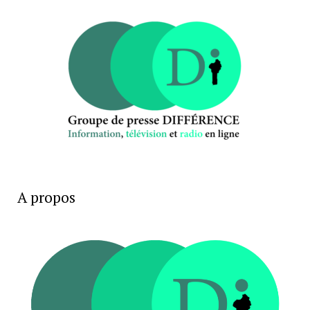
A propos