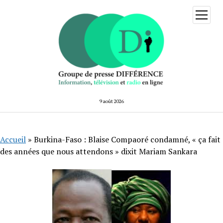
ouvrir
menu
9 août 2026
Accueil
»
Burkina-Faso : Blaise Compaoré condamné, « ça fait
des années que nous attendons » dixit Mariam Sankara