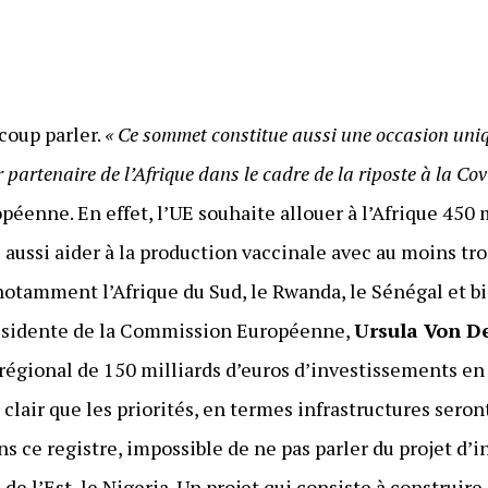
ucoup parler.
« Ce sommet constitue aussi une occasion uni
 partenaire de l’Afrique dans le cadre de la riposte à la Cov
éenne. En effet, l’UE souhaite allouer à l’Afrique 450 
 aussi aider à la production vaccinale avec au moins tro
 notamment l’Afrique du Sud, le Rwanda, le Sénégal et bi
présidente de la Commission Européenne,
Ursula Von D
régional de 150 milliards d’euros d’investissements en 
en clair que les priorités, en termes infrastructures sero
ns ce registre, impossible de ne pas parler du projet d
n de l’Est, le Nigeria. Un projet qui consiste à construi