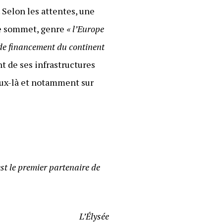
. Selon les attentes, une
 le sommet, genre
« l’Europe
 de financement du continent
t de ses infrastructures
jeux-là et notamment sur
st le premier partenaire de
L’Élysée