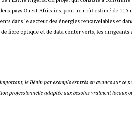
deux pays Ouest-Africains, pour un coût estimé de 115 mi
ments dans le secteur des énergies renouvelables et dan
 fibre optique et de data center verts, les dirigeants 
 important, le Bénin par exemple est très en avance sur ce p
tion professionnelle adaptée aux besoins vraiment locaux ou