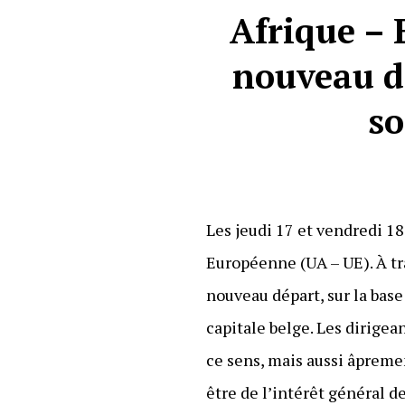
Afrique – 
nouveau dé
so
Les jeudi 17 et vendredi 18
Européenne (UA – UE). À tr
nouveau départ, sur la base
capitale belge. Les dirige
ce sens, mais aussi âpremen
être de l’intérêt général d