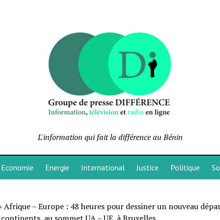
L'information qui fait la différence au Bénin
Economie
Energie
International
Justice
Politique
So
»
Afrique – Europe : 48 heures pour dessiner un nouveau dépa
 continents, au sommet UA – UE, à Bruxelles