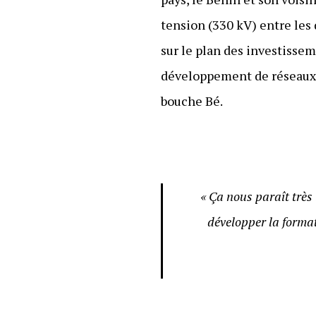
tension (330 kV) entre les 
sur le plan des investisse
développement de réseaux de
bouche Bé.
« Ça nous paraît très
développer la forma