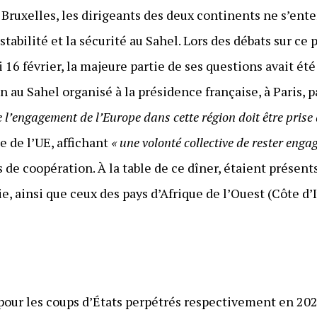
à Bruxelles, les dirigeants des deux continents ne s’en
 stabilité et la sécurité au Sahel. Lors des débats sur ce 
 16 février, la majeure partie de ses questions avait été
on au Sahel organisé à la présidence française, à Paris, 
e l’engagement de l’Europe dans cette région doit être prise 
e de l’UE, affichant
« une volonté collective de rester enga
 de coopération. À la table de ce dîner, étaient présents
e, ainsi que ceux des pays d’Afrique de l’Ouest (Côte d’
our les coups d’États perpétrés respectivement en 2021