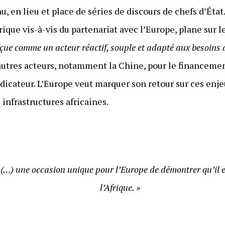
u, en lieu et place de séries de discours de chefs d’État
rique vis-à-vis du partenariat avec l’Europe, plane sur
çue comme un acteur réactif, souple et adapté aux besoins
d’autres acteurs, notamment la Chine, pour le financemen
indicateur. L’Europe veut marquer son retour sur ces en
infrastructures africaines.
(…) une occasion unique pour l’Europe de démontrer qu’il e
l’Afrique. »