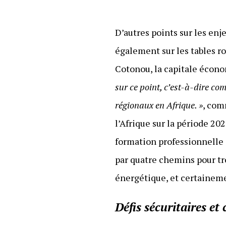
D’autres points sur les en
également sur les tables ro
Cotonou, la capitale écon
sur ce point, c’est-à-dire c
régionaux en Afrique. »
, com
l’Afrique sur la période 2
formation professionnelle 
par quatre chemins pour trou
énergétique, et certainemen
Défis sécuritaires et