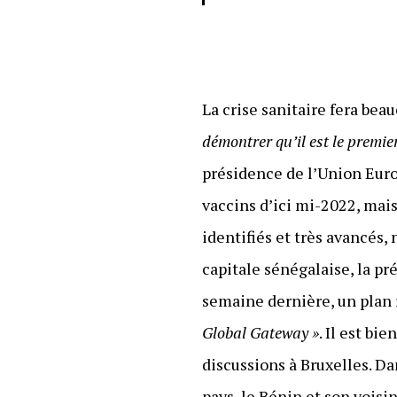
La crise sanitaire fera bea
démontrer qu’il est le premier
présidence de l’Union Europ
vaccins d’ici mi-2022, mais
identifiés et très avancés,
capitale sénégalaise, la 
semaine dernière, un plan 
Global Gateway »
. Il est bi
discussions à Bruxelles. Da
pays, le Bénin et son voisi