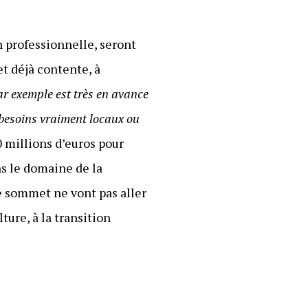
 professionnelle, seront
et déjà contente, à
ar exemple est très en avance
 besoins vraiment locaux ou
0 millions d’euros pour
s le domaine de la
e sommet ne vont pas aller
ture, à la transition