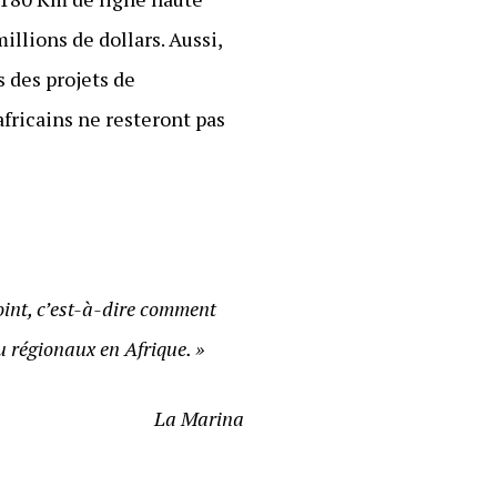
llions de dollars. Aussi,
s des projets de
africains ne resteront pas
oint, c’est-à-dire comment
 régionaux en Afrique. »
La Marina