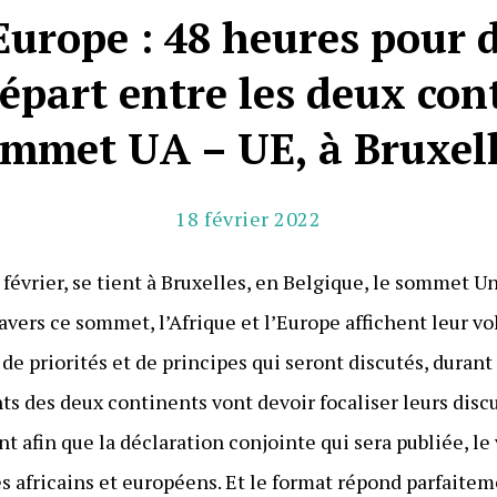
Europe : 48 heures pour 
part entre les deux con
mmet UA – UE, à Bruxel
18 février 2022
 février, se tient à Bruxelles, en Belgique, le sommet U
avers ce sommet, l’Afrique et l’Europe affichent leur v
 de priorités et de principes qui seront discutés, durant 
ants des deux continents vont devoir focaliser leurs di
t afin que la déclaration conjointe qui sera publiée, le 
es africains et européens. Et le format répond parfaite