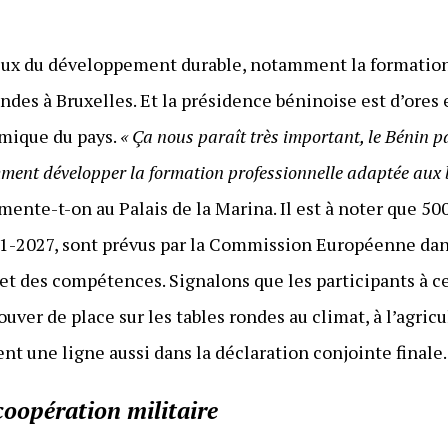
jeux du développement durable, notamment la formation
ndes à Bruxelles. Et la présidence béninoise est d’ores 
omique du pays.
« Ça nous paraît très important, le Bénin p
omment développer la formation professionnelle adaptée aux
mente-t-on au Palais de la Marina. Il est à noter que 50
021-2027, sont prévus par la Commission Européenne dan
et des compétences. Signalons que les participants à c
ver de place sur les tables rondes au climat, à l’agricul
t une ligne aussi dans la déclaration conjointe finale.
 coopération militaire