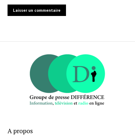
A propos