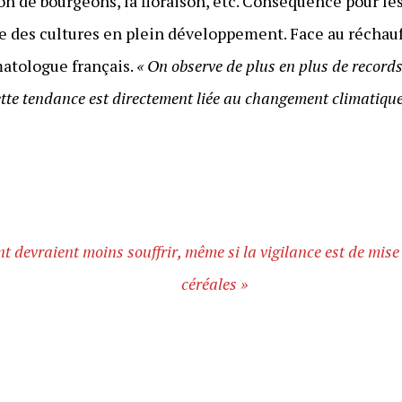
n de bourgeons, la floraison, etc. Conséquence pour les 
ire des cultures en plein développement. Face au réchau
imatologue français.
« On observe de plus en plus de records
ette tendance est directement liée au changement climatique
 devraient moins souffrir, même si la vigilance est de mise 
céréales »