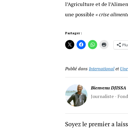
l’Agriculture et de l’Alime
une possible
« crise aliment
Partager :
Plu
Publié dans
International
et
Une
Bienvenu DJISSA
Journaliste - Fon
Soyez le premier a lai