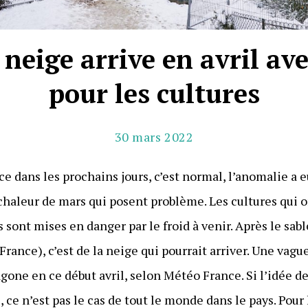
 neige arrive en avril av
pour les cultures
30 mars 2022
e dans les prochains jours, c’est normal, l’anomalie a 
e chaleur de mars qui posent problème. Les cultures qui
 sont mises en danger par le froid à venir. Après le sabl
a France), c’est de la neige qui pourrait arriver. Une vag
agone en ce début avril, selon Météo France. Si l’idée de
 ce n’est pas le cas de tout le monde dans le pays. Pour 