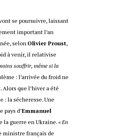
vont se poursuivre, laissant
èrement important l’an
nnée, selon
Olivier Proust
,
 à venir, il relativise
oins souffrir, même si la
blème : l’arrivée du froid ne
 Alors que l’hiver a été
e : la sécheresse. Une
e pays d’
Emmanuel
e la guerre en Ukraine.
« En
le ministre français de