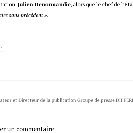
ntation,
Julien Denormandie
, alors que le chef de l’Éta
aire sans précédent »
.
s
dateur et Directeur de la publication Groupe de presse DIFFÉ
sser un commentaire