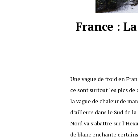
France : La
Une vague de froid en Franc
ce sont surtout les pics d
la vague de chaleur de mars
d’ailleurs dans le Sud de l
Nord va s’abattre sur l’Hex
de blanc enchante certains,