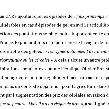
au CNRS ajoutait que les épisodes de
« faux printemps »
vulnérables en cas d’épisodes de gel en avril. Particuli
ruction des plantations semble moins important cette a
nce. Expliquant lors d’un point presse la vague de froid
potentielle des gelées :
« les vignes notamment devraient m
rboriculture ou les céréales »
. À cela s’ajoute un autre pro
ipitations abondantes, comme l’explique Olivier Proust.
cteur agricole fait donc également face à un autre risqu
t dans un contexte déjà tendu pour l’agriculture dans l
 par l’augmentation des prix des céréales en raison d
que de pénurie. Mais il y a un risque de prix. »
, a souligné 