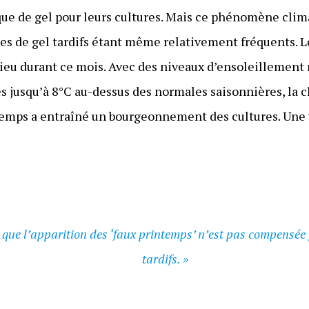
isque de gel pour leurs cultures. Mais ce phénomène clim
des de gel tardifs étant même relativement fréquents. Le
 lieu durant ce mois. Avec des niveaux d’ensoleillement
 jusqu’à 8°C au-dessus des normales saisonnières, la ch
ntemps a entraîné un bourgeonnement des cultures. Une 
 que l’apparition des ‘faux printemps’ n’est pas compensée 
tardifs. »