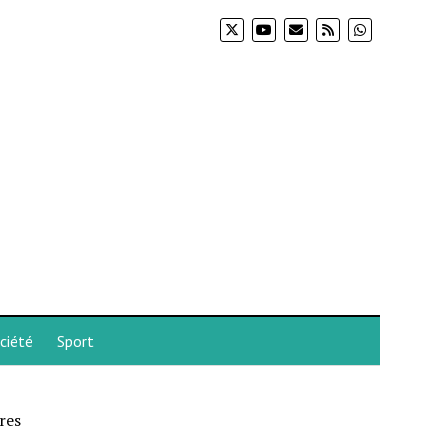
ciété
Sport
res