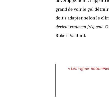
développement : l’apparitio
grand de voir le gel détru
doit s’adapter, selon le cl
devient vraiment fréquent. C
Robert Vautard.
« Les vignes notamment