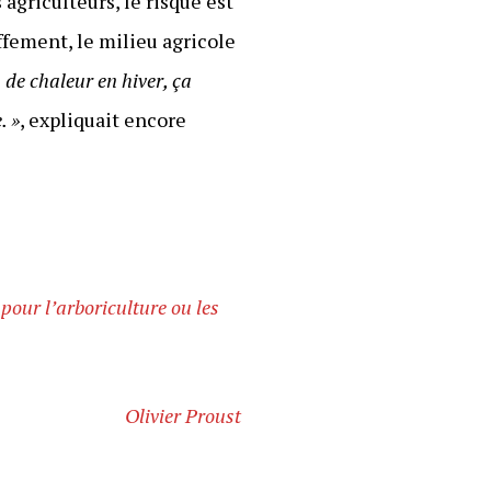
agriculteurs, le risque est
ffement, le milieu agricole
 de chaleur en hiver, ça
. »
, expliquait encore
pour l’arboriculture ou les
Olivier Proust