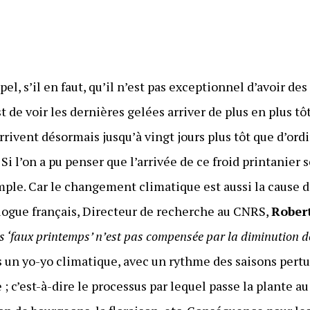
el, s’il en faut, qu’il n’est pas exceptionnel d’avoir de
’est de voir les dernières gelées arriver de plus en plus tô
rrivent désormais jusqu’à vingt jours plus tôt que d’or
i l’on a pu penser que l’arrivée de ce froid printanier 
simple. Car le changement climatique est aussi la cause 
tologue français, Directeur de recherche au CNRS,
Rober
s ‘faux printemps’ n’est pas compensée par la diminution de
s un yo-yo climatique, avec un rythme des saisons pertu
 ; c’est-à-dire le processus par lequel passe la plante a