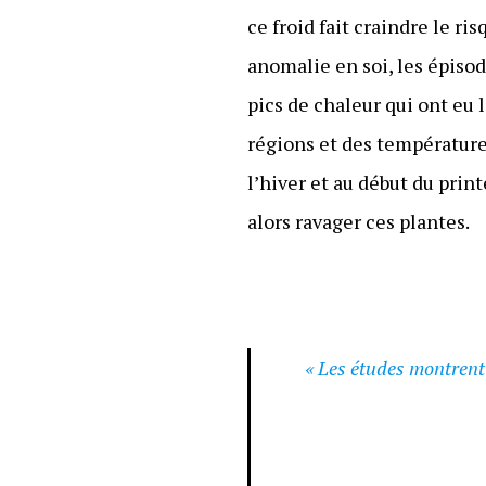
ce froid fait craindre le r
anomalie en soi, les épiso
pics de chaleur qui ont eu
régions et des températures
l’hiver et au début du pri
alors ravager ces plantes.
« Les études montrent