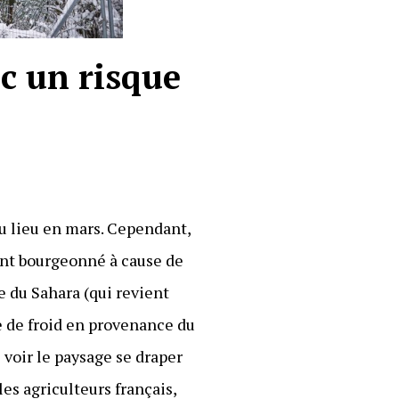
ec un risque
eu lieu en mars. Cependant,
 ont bourgeonné à cause de
e du Sahara (qui revient
ue de froid en provenance du
 voir le paysage se draper
les agriculteurs français,