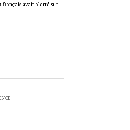
t français avait alerté sur
RENCE