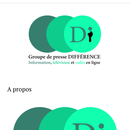
A propos