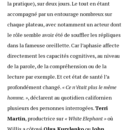
la pratique), sur deux jours. Le tout en étant
accompagné par un entourage nombreux sur
chaque plateau, avec notamment un acteur dont
le rôle semble avoir été de souffler les répliques
dans la fameuse oreillette. Car l’aphasie affecte
directement les capacités cognitives, au niveau
de la parole, de la compréhension ou de la
lecture par exemple. Et cet état de santé l’a
profondément changé.
« Ce n’était plus le même
homme. »
, déclarent au quotidien californien
plusieurs des personnes interrogées.
Terri
Martin
, productrice sur
« White Elephant »
où
Willis a côtoyé
Olga Kurylenko
ou
John