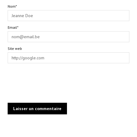
Nom*
Email*
Site web