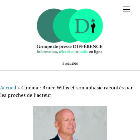
ouvrir
menu
8 août 2026
Accueil
»
Cinéma : Bruce Willis et son aphasie racontés par
les proches de l’acteur