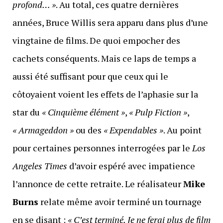
profond… »
. Au total, ces quatre dernières
années, Bruce Willis sera apparu dans plus d’une
vingtaine de films. De quoi empocher des
cachets conséquents. Mais ce laps de temps a
aussi été suffisant pour que ceux qui le
côtoyaient voient les effets de l’aphasie sur la
star du
« Cinquième élément »
,
« Pulp Fiction »
,
« Armageddon »
ou des
« Expendables »
. Au point
pour certaines personnes interrogées par le
Los
Angeles Times
d’avoir espéré avec impatience
l’annonce de cette retraite. Le réalisateur
Mike
Burns
relate même avoir terminé un tournage
en se disant :
« C’est terminé. Je ne ferai plus de film