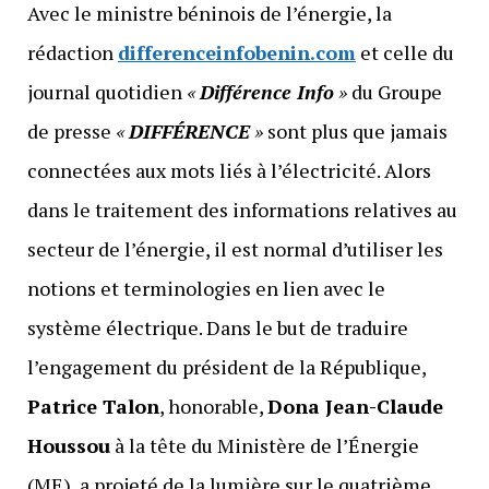
Avec le ministre béninois de l’énergie, la
rédaction
differenceinfobenin.com
et celle du
journal quotidien
«
Différence Info
»
du Groupe
de presse
«
DIFFÉRENCE
»
sont plus que jamais
connectées aux mots liés à l’électricité. Alors
dans le traitement des informations relatives au
secteur de l’énergie, il est normal d’utiliser les
notions et terminologies en lien avec le
système électrique. Dans le but de traduire
l’engagement du président de la République,
Patrice Talon
, honorable,
Dona Jean-Claude
Houssou
à la tête du Ministère de l’Énergie
(ME), a projeté de la lumière sur le quatrième