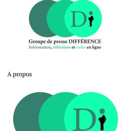
A propos