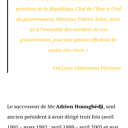
président de la République, Chef de l’État et Chef
du gouvernement, Monsieur Patrice Talon, ainsi
qu’à l’ensemble des membres de son
gouvernement, pour leur gestion efficiente de
toutes ces crises. »
Col Louis Gbèhounou Vlavonou
Le successeur de Me
Adrien Houngbédji
, seul
ancien président à avoir dirigé trois fois (avril
1991 – mars 1995 ; avril 1999 – avril 2003 et mai