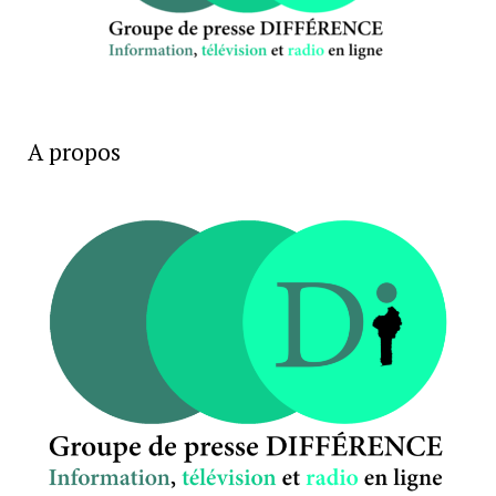
A propos