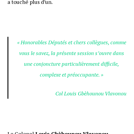
a touché plus d’un.
« Honorables Députés et chers collègues, comme
vous le savez, la présente session s’ouvre dans
une conjoncture particulièrement difficile,
complexe et préoccupante. »
Col Louis Gbèhounou Vlavonou
Le Colonel
Louis Gbèhounou Vlavonou
,