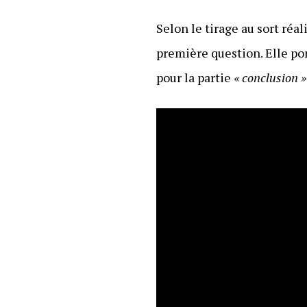
Selon le tirage au sort réal
première question. Elle po
pour la partie
« conclusion »