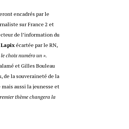
eront encadrés par le
urnaliste sur France 2 et
recteur de l’information du
 Lapix
écartée par le RN,
t le choix numéro un »
.
Salamé et Gilles Bouleau
s, de la souveraineté de la
é mais aussi la jeunesse et
 premier thème changera la