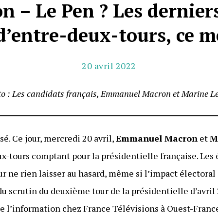
n – Le Pen ? Les derniers
d’entre-deux-tours, ce m
20 avril 2022
o : Les candidats français,
Emmanuel Macron et Marine Le
sé. Ce jour, mercredi 20 avril,
Emmanuel Macron
et
M
ux-tours comptant pour la présidentielle française. Les 
ur ne rien laisser au hasard, même si l’impact électoral
 scrutin du deuxième tour de la présidentielle d’avril 
e l’information chez France Télévisions à Ouest-Franc