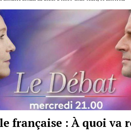
le française : À quoi va 