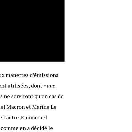
aux manettes d’émissions
ont utilisées, dont
« une
ls ne serviront qu’en cas de
uel Macron et Marine Le
de l’autre. Emmanuel
e, comme en a décidé le