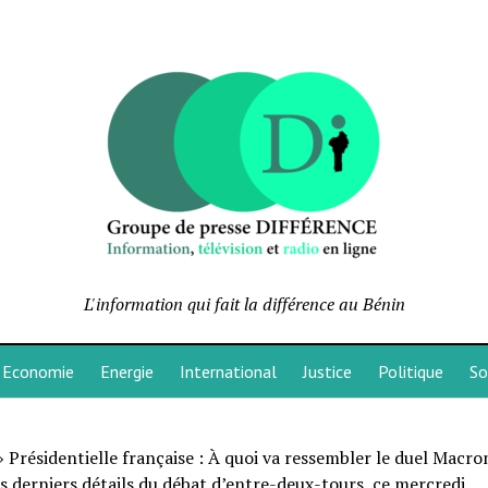
L'information qui fait la différence au Bénin
Economie
Energie
International
Justice
Politique
So
»
Présidentielle française : À quoi va ressembler le duel Macro
s derniers détails du débat d’entre-deux-tours, ce mercredi