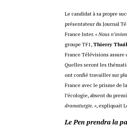
Le candidat à sa propre su
présentateur du Journal Té
France Inter.
« Nous n’avions
groupe TF1,
Thierry Thuil
France Télévisions assure
Quelles seront les thémati
ont confié travailler sur pl
France avec le prisme de la
l’écologie, absent du premi
dramaturgie. »
, expliquait 
Le Pen prendra la pa