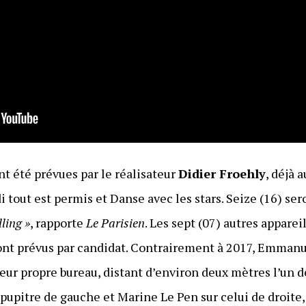
t été prévues par le réalisateur
Didier Froehly
, déjà 
tout est permis et Danse avec les stars. Seize (16) ser
lling »
, rapporte
Le Parisien
. Les sept (07) autres apparei
ont prévus par candidat. Contrairement à 2017, Emman
leur propre bureau, distant d’environ deux mètres l’un 
e pupitre de gauche et Marine Le Pen sur celui de droit