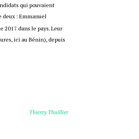
andidats qui pouvaient
que deux : Emmanuel
de 2017 dans le pays. Leur
eures, ici au Bénin), depuis
Thierry Thuillier