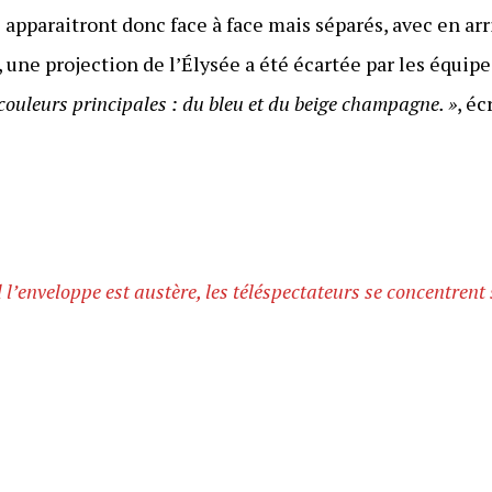
ils apparaitront donc face à face mais séparés, avec en a
 une projection de l’Élysée a été écartée par les équipe
x couleurs principales : du bleu et du beige champagne. »
, éc
l’enveloppe est austère, les téléspectateurs se concentrent s