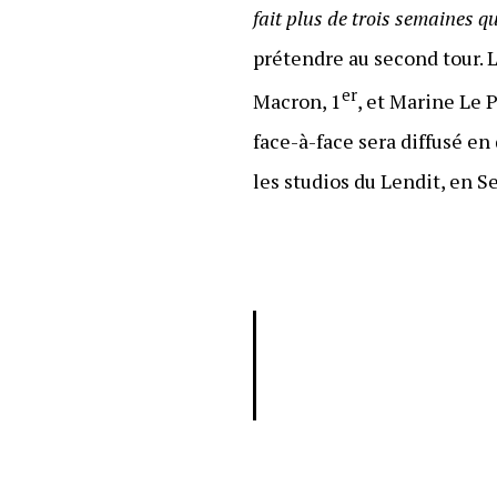
fait plus de trois semaines qu
prétendre au second tour. 
er
Macron, 1
, et Marine Le P
face-à-face sera diffusé en 
les studios du Lendit, en S