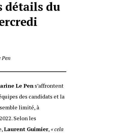
 détails du
ercredi
 Pen
arine Le Pen
s’affrontent
équipes des candidats et la
 semble limité, à
2022. Selon les
e,
Laurent Guimier
,
« cela