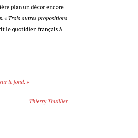
rrière plan un décor encore
s.
« Trois autres propositions
rit le quotidien français à
ur le fond. »
Thierry Thuillier