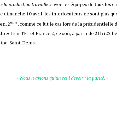
e la production travaille »
avec les équipes de tous les c
Le dimanche 10 avril, les interlocuteurs ne sont plus 
ème
en, 2
, comme ce fut le cas lors de la présidentielle 
direct sur TF1 et France 2, ce soir, à partir de 21h (22 h
eine-Saint-Denis.
« Nous n’avions qu’un seul devoir : la parité. »