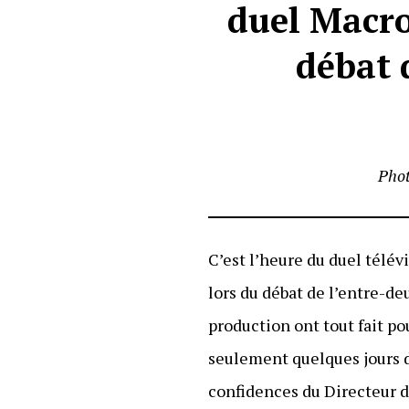
duel Macro
débat 
Phot
C’est l’heure du duel télévi
lors du débat de l’entre-de
production ont tout fait po
seulement quelques jours du
confidences du Directeur d