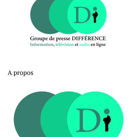
A propos