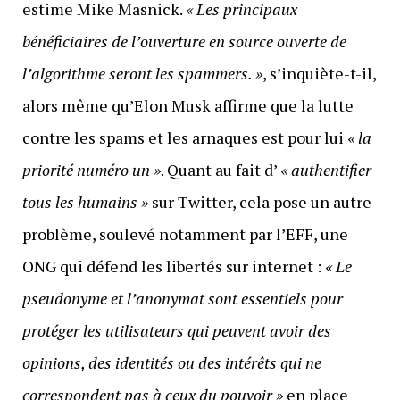
estime Mike Masnick.
« Les principaux
bénéficiaires de l’ouverture en source ouverte de
l’algorithme seront les spammers. »
, s’inquiète-t-il,
alors même qu’Elon Musk affirme que la lutte
contre les spams et les arnaques est pour lui
« la
priorité numéro un »
. Quant au fait d’
« authentifier
tous les humains »
sur Twitter, cela pose un autre
problème, soulevé notamment par l’EFF, une
ONG qui défend les libertés sur internet :
« Le
pseudonyme et l’anonymat sont essentiels pour
protéger les utilisateurs qui peuvent avoir des
opinions, des identités ou des intérêts qui ne
correspondent pas à ceux du pouvoir »
en place