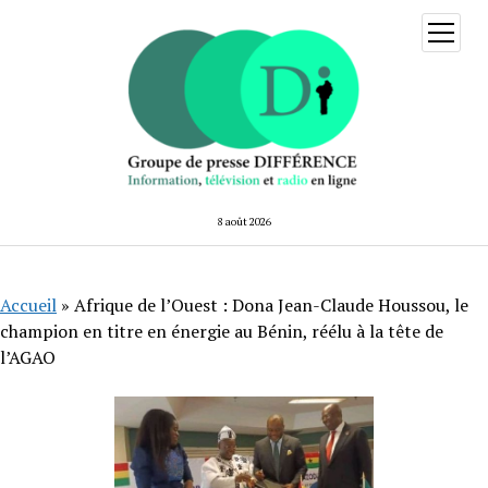
ouvrir
menu
8 août 2026
Accueil
»
Afrique de l’Ouest : Dona Jean-Claude Houssou, le
champion en titre en énergie au Bénin, réélu à la tête de
l’AGAO