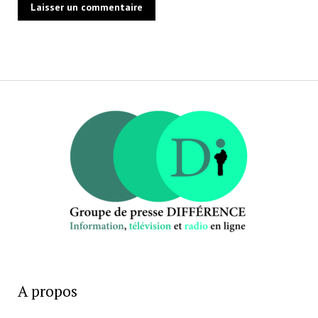
A propos