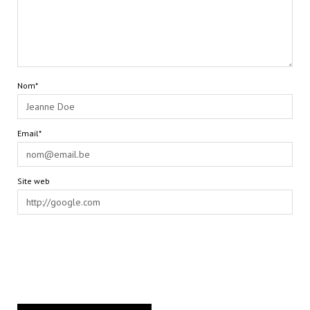
Nom*
Email*
Site web