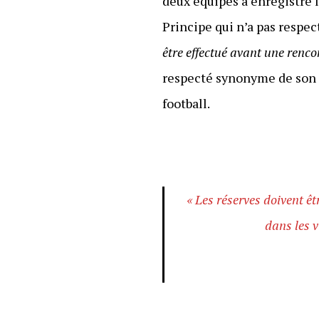
deux équipes a enregistré l
Principe qui n’a pas respec
être effectué avant une renco
respecté synonyme de son él
football.
« Les réserves doivent êt
dans les v