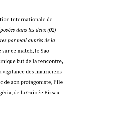
ation Internationale de
éposées dans les deux (02)
ures par mail auprès de la
ue sur ce match, le São
unique but de la rencontre,
la vigilance des mauriciens
c de son protagoniste, l’ile
géria, de la Guinée Bissau