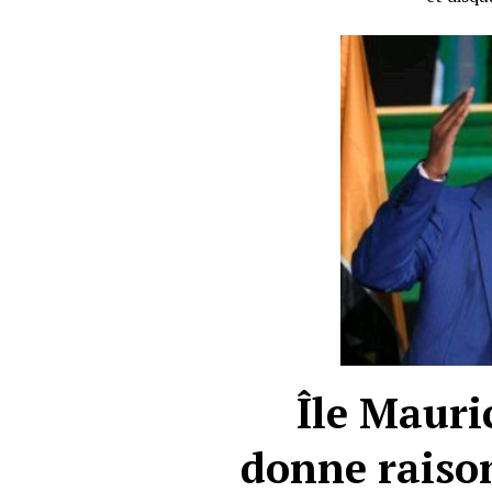
Île Mauri
donne raison