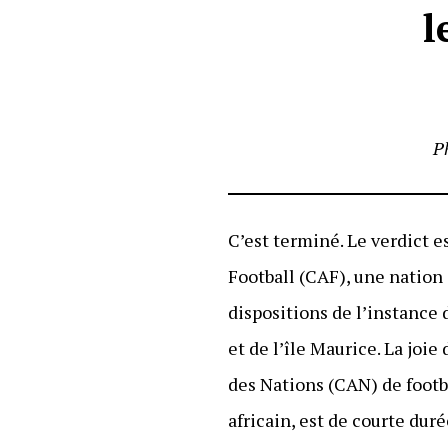
l
Ph
C’est terminé. Le verdict 
Football (CAF), une nation 
dispositions de l’instance 
et de l’île Maurice. La joi
des Nations (CAN) de footba
africain, est de courte dur