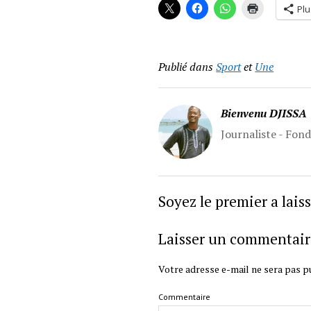
Plu
Publié dans
Sport
et
Une
Bienvenu DJISSA
Journaliste - Fon
Soyez le premier a lai
Laisser un commentair
Votre adresse e-mail ne sera pas pu
Commentaire