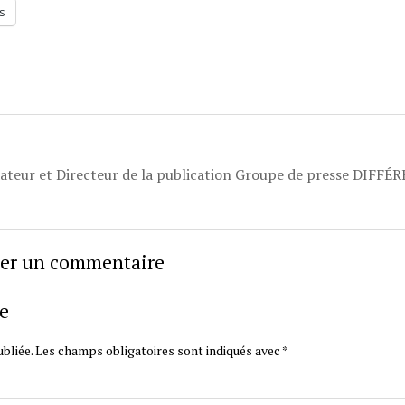
s
dateur et Directeur de la publication Groupe de presse DIFFÉ
sser un commentaire
e
bliée.
Les champs obligatoires sont indiqués avec
*