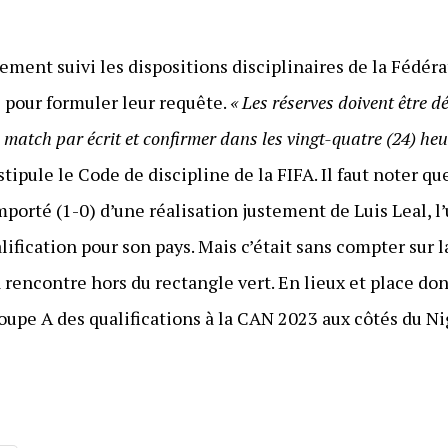
ement suivi les dispositions disciplinaires de la Fédér
) pour formuler leur requête.
« Les réserves doivent être d
n match par écrit et confirmer dans les vingt-quatre (24) he
 stipule le Code de discipline de la FIFA. Il faut noter q
orté (1-0) d’une réalisation justement de Luis Leal, l’
alification pour son pays. Mais c’était sans compter sur 
rencontre hors du rectangle vert. En lieux et place don
oupe A des qualifications à la CAN 2023 aux côtés du Ni