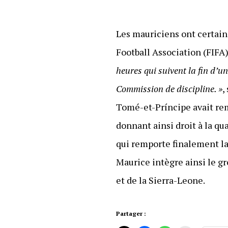
Les mauriciens ont certain
Football Association (FIFA
heures qui suivent la fin d’u
Commission de discipline. »
,
Tomé-et-Príncipe avait remp
donnant ainsi droit à la qu
qui remporte finalement la 
Maurice intègre ainsi le gr
et de la Sierra-Leone.
Partager :