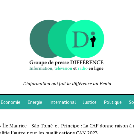
L'information qui fait la différence au Bénin
Economie
Energie
International
Justice
Politique
So
»
Île Maurice – São Tomé-et-Principe : La CAF donne raison à 
alifie l’autre pour les qualifications CAN 2023