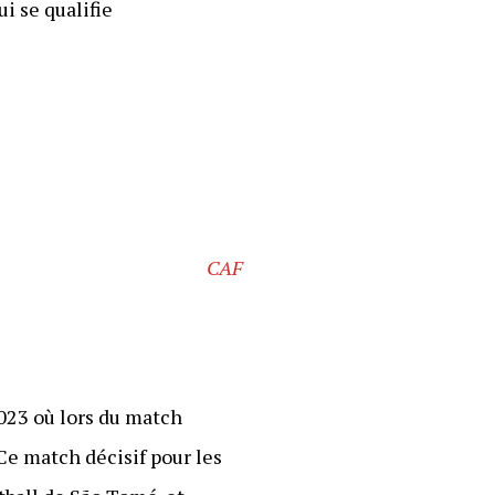
ui se qualifie
CAF
2023 où lors du match
 Ce match décisif pour les