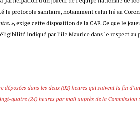
a participation d’un joueur de l’équipe nationale de fo
té le protocole sanitaire, notamment celui lié au Coron
ntre. »
, exige cette disposition de la CAF. Ce que le jou
igibilité indiqué par l’île Maurice dans le respect au 
re déposées dans les deux (02) heures qui suivent la fin d’u
ingt-quatre (24) heures par mail auprès de la Commission d