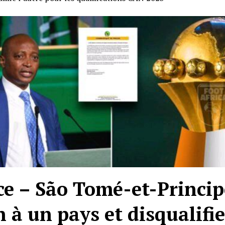
ce – São Tomé-et-Princip
 à un pays et disqualifie