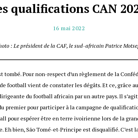
es qualifications CAN 20
16 mai 2022
oto : Le président de la CAF, le sud-africain Patrice Mots
est tombé. Pour non-respect d’un règlement de la Confé
de football vient de constater les dégâts. Et ce, grâce a
dirigeante du football africain par un autre pays. Il s’a
e du premier pour participer à la campagne de qualificati
ll pour espérer être en terre ivoirienne lors de la gra
ée. Eh bien, São Tomé-et-Principe est disqualifié. C’est 