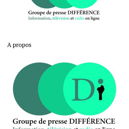
A propos