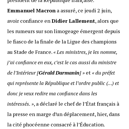
président de la République française.
Emmanuel Macron
a assuré, ce jeudi 2 juin,
avoir confiance en
Didier Lallement
, alors que
les rumeurs sur son limogeage émergent depuis
le fiasco de la finale de la Ligue des champions
au Stade de France.
«
Les ministres, je les nomme,
j’ai confiance en eux, c’est le cas aussi du ministre
de l’Intérieur [
Gérald
Darmanin
] »
et
« du
préfet
qui représente la République et l’ordre public (…) et
donc je veux redire ma confiance dans les
intéressés. »
, a déclaré le chef de l’État français à
la presse en marge d’un déplacement, hier, dans
la cité phocéenne consacré à l’Éducation.