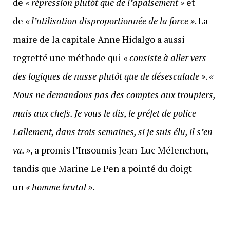
de
« répression
plutôt que de l’apaisement »
et
de
«
l’utilisation disproportionnée de la force »
. La
maire de la capitale Anne Hidalgo a aussi
regretté une méthode qui
«
consiste à aller vers
des logiques de nasse plutôt que de désescalade »
.
«
Nous
ne demandons pas des comptes aux troupiers,
mais aux chefs. Je vous le dis, le préfet de police
Lallement, dans trois semaines, si je suis élu, il s’en
va. »
, a promis l’Insoumis Jean-Luc Mélenchon,
tandis que Marine Le Pen a pointé du doigt
un
«
homme brutal »
.