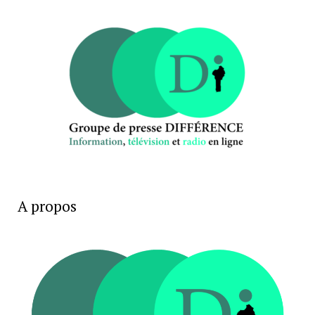
A propos