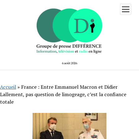
ouvrir
menu
6 août 2026
Accueil
»
France : Entre Emmanuel Macron et Didier
Lallement, pas question de limogeage, c’est la confiance
totale