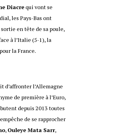
ne Diacre
qui vont se
dial, les Pays-Bas ont
sortie en tête de sa poule,
e à l’Italie (5-1), la
pour la France.
oit d’affronter l’Allemagne
onyme de première à l’Euro,
s butent depuis 2013 toutes
s empêche de se rapprocher
no
,
Ouleye Mata Sarr
,