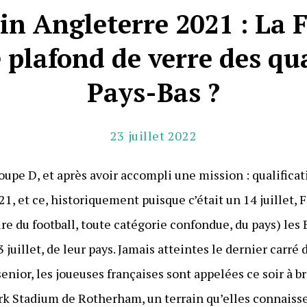
in Angleterre 2021 : La F
le plafond de verre des qu
Pays-Bas ?
23 juillet 2022
upe D, et après avoir accompli une mission : qualificat
21, et ce, historiquement puisque c’était un 14 juillet,
re du football, toute catégorie confondue, du pays) les
3 juillet, de leur pays. Jamais atteintes le dernier carr
senior, les joueuses françaises sont appelées ce soir à b
ork Stadium de Rotherham, un terrain qu’elles connaisse