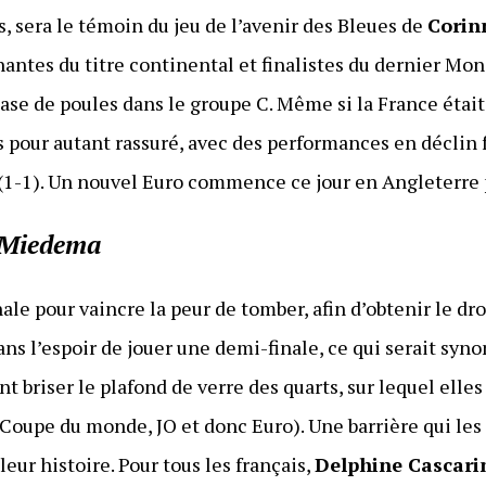
, sera le témoin du jeu de l’avenir des Bleues de
Corin
nantes du titre continental et finalistes du dernier Mon
se de poules dans le groupe C. Même si la France était 
s pour autant rassuré, avec des performances en déclin fac
e (1-1). Un nouvel Euro commence ce jour en Angleterre 
 Miedema
inale pour vaincre la peur de tomber, afin d’obtenir le dr
ans l’espoir de jouer une demi-finale, ce qui serait syn
nt briser le plafond de verre des quarts, sur lequel elle
Coupe du monde, JO et donc Euro). Une barrière qui le
eur histoire. Pour tous les français,
Delphine Cascari