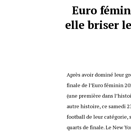
Euro fémin
elle briser 
Après avoir dominé leur gro
finale de l’Euro féminin 20
(une première dans l’histoi
autre histoire, ce samedi 2
football de leur catégorie, 
quarts de finale. Le New Y