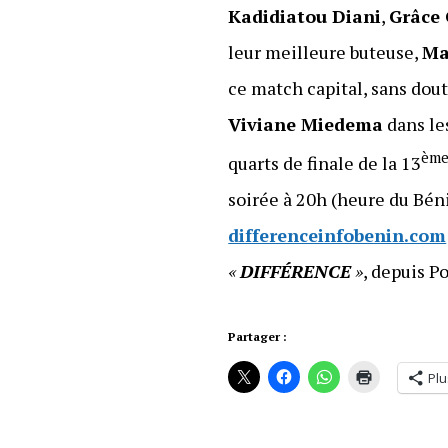
Kadidiatou Diani
,
Grâce
leur meilleure buteuse,
Ma
ce match capital, sans dout
Viviane Miedema
dans le
èm
quarts de finale de la 13
soirée à 20h (heure du Bén
differenceinfobenin.com
«
DIFFÉRENCE
»
, depuis P
Partager :
Plu