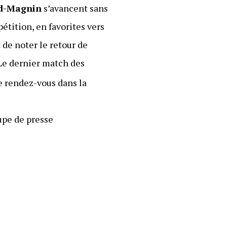
ud-Magnin
s’avancent sans
mpétition, en favorites vers
 de noter le retour de
Le dernier match des
e rendez-vous dans la
pe de presse