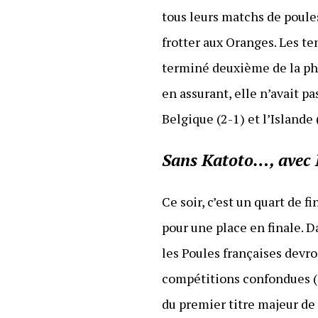
tous leurs matchs de poules
frotter aux Oranges. Les te
terminé deuxième de la pha
en assurant, elle n’avait pa
Belgique (2-1) et l’Island
Sans Katoto…, avec
Ce soir, c’est un quart de f
pour une place en finale. D
les Poules françaises devro
compétitions confondues (
du premier titre majeur de l