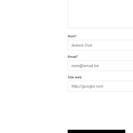
Nom*
Email*
Site web