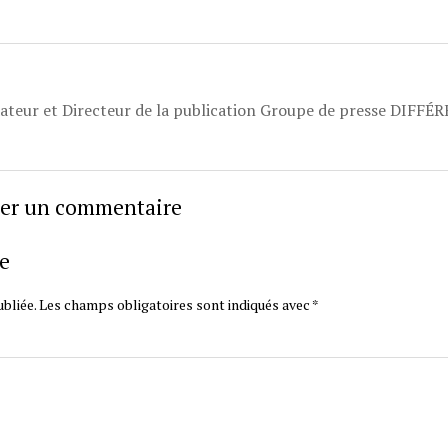
dateur et Directeur de la publication Groupe de presse DIFFÉ
sser un commentaire
e
bliée.
Les champs obligatoires sont indiqués avec
*