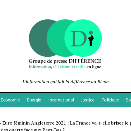
L'information qui fait la différence au Bénin
Economie
Energie
International
Justice
Politique
So
»
Euro féminin Angleterre 2021 : La France va-t-elle briser le
 des quarts face aux Pays-Bas ?