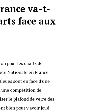
rance va-t-
arts face aux
ion pour les quarts de
 Fête Nationale en France
 Bleues sont en face d’une
é d’une compétition de
riser le plafond de verre des
nt bien pour y avoir joué