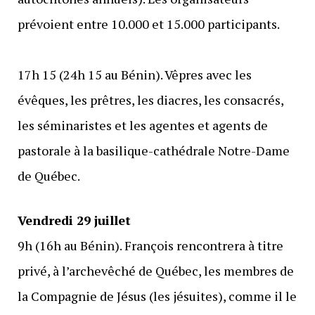
prévoient entre 10.000 et 15.000 participants.
17h 15 (24h 15 au Bénin). Vêpres avec les
évêques, les prêtres, les diacres, les consacrés,
les séminaristes et les agentes et agents de
pastorale à la basilique-cathédrale Notre-Dame
de Québec.
Vendredi 29 juillet
9h (16h au Bénin). François rencontrera à titre
privé, à l’archevêché de Québec, les membres de
la Compagnie de Jésus (les jésuites), comme il le