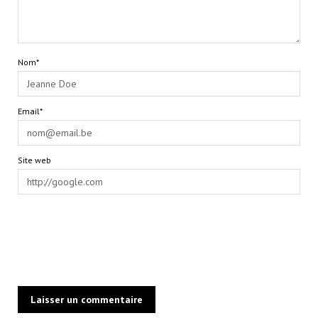
Nom*
Email*
Site web