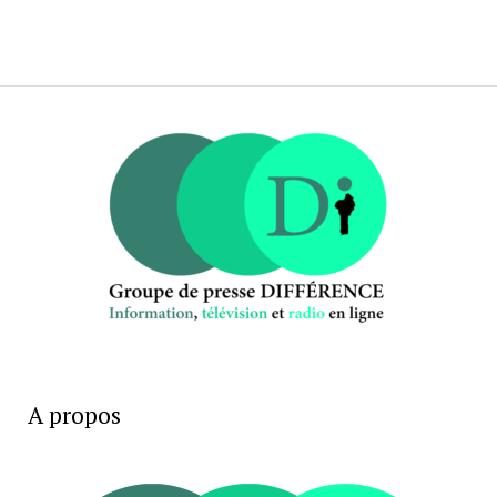
A propos