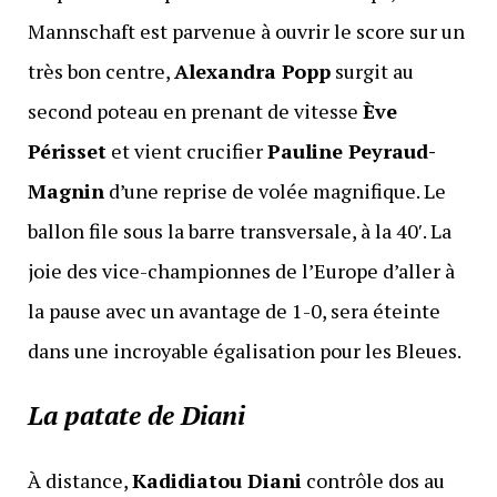
Mannschaft est parvenue à ouvrir le score sur un
très bon centre,
Alexandra Popp
surgit au
second poteau en prenant de vitesse
Ève
Périsset
et vient crucifier
Pauline Peyraud-
Magnin
d’une reprise de volée magnifique. Le
ballon file sous la barre transversale, à la 40′. La
joie des vice-championnes de l’Europe d’aller à
la pause avec un avantage de 1-0, sera éteinte
dans une incroyable égalisation pour les Bleues.
La patate de Diani
À distance,
Kadidiatou Diani
contrôle dos au