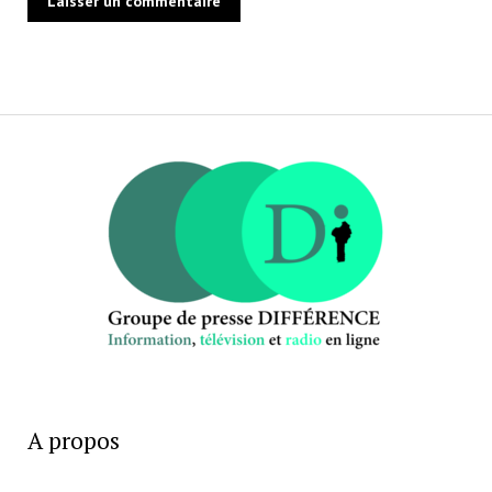
A propos