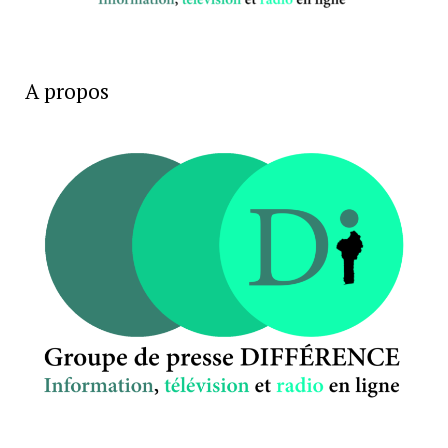
A propos