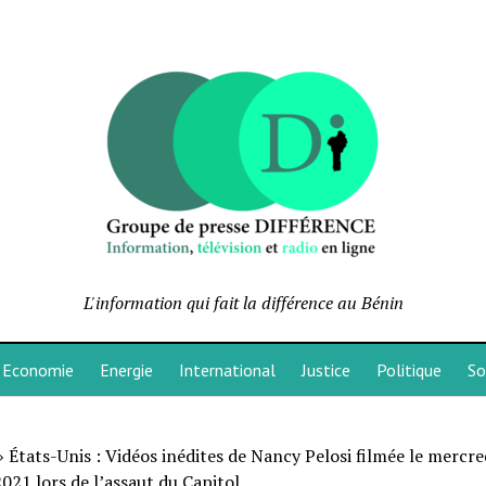
L'information qui fait la différence au Bénin
Economie
Energie
International
Justice
Politique
So
»
États-Unis : Vidéos inédites de Nancy Pelosi filmée le mercre
2021 lors de l’assaut du Capitol