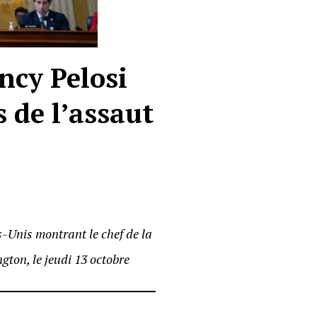
ncy Pelosi
s de l’assaut
s-Unis montrant le chef de la
ton, le jeudi 13 octobre