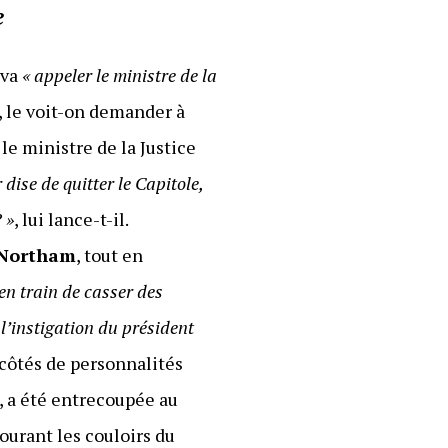
e
 va
« appeler le ministre de la
, le voit-on demander à
 le ministre de la Justice
dise de quitter le Capitole,
 »
, lui lance-t-il.
 Northam
, tout en
 en train de casser des
à l’instigation du président
 côtés de personnalités
i, a été entrecoupée au
ourant les couloirs du