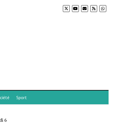
ciété
Sport
di 6