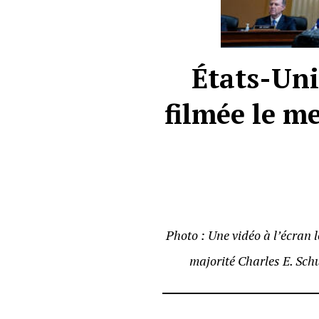
États-Uni
filmée le me
Photo : Une vidéo à l’écran 
majorité Charles E. Sch