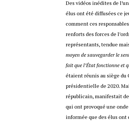
Des vidéos inédites de l’u
élus ont été diffusées ce j
comment ces responsables o
renforts des forces de l’or
représentants, tendue mais
moyen de sauvegarder le senti
fait que l’État fonctionne et
étaient réunis au siège du
présidentielle de 2020. Ma
républicain, manifestait de
qui ont provoqué une onde 
informée que des élus ont