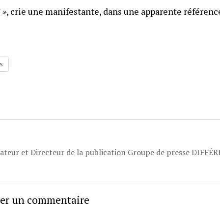
 »
, crie une manifestante, dans une apparente référenc
s
dateur et Directeur de la publication Groupe de presse DIFFÉ
sser un commentaire