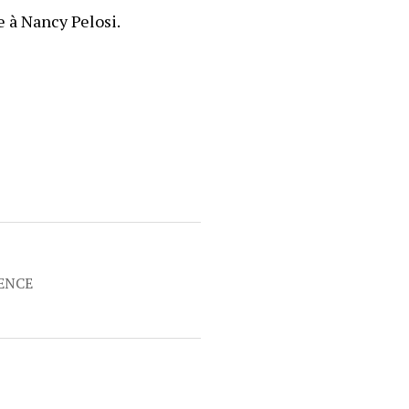
e à Nancy Pelosi.
RENCE