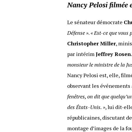
Nancy Pelosi filmée 
Le sénateur démocrate
Ch
Défense »
.
« Est-ce que vous 
Christopher Miller
, minis
par intérim
Jeffrey Rosen
monsieur le ministre de la Ju
Nancy Pelosi est, elle, fil
observant les événements à
fenêtres, on dit que quelqu’un 
des États-Unis. »
, lui dit-e
républicaines, discutant de
montage d’images de la fou