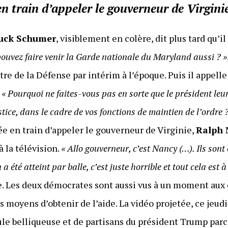
en train d’appeler le gouverneur de Virgini
uck Schumer
, visiblement en colère, dit plus tard qu’il
pouvez faire venir la Garde nationale du Maryland aussi ? »
tre de la Défense par intérim à l’époque. Puis il appelle
.
« Pourquoi ne faites-vous pas en sorte que le président leur 
stice, dans le cadre de vos fonctions de maintien de l’ordre ?
mée en train d’appeler le gouverneur de Virginie,
Ralph
 la télévision.
« Allo gouverneur, c’est Nancy (…). Ils sont
a été atteint par balle, c’est juste horrible et tout cela est 
lle. Les deux démocrates sont aussi vus à un moment aux
s moyens d’obtenir de l’aide. La vidéo projetée, ce jeud
le belliqueuse et de partisans du président Trump parc