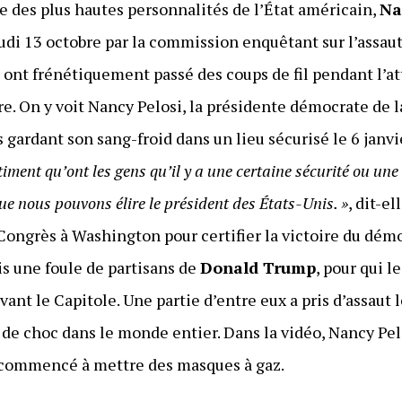
ne des plus hautes personnalités de l’État américain,
Na
eudi 13 octobre par la commission enquêtant sur l’assau
nt frénétiquement passé des coups de fil pendant l’at
dre. On y voit Nancy Pelosi, la présidente démocrate de
 gardant son sang-froid dans un lieu sécurisé le 6 janv
ment qu’ont les gens qu’il y a une certaine sécurité ou une
 que nous pouvons élire le président des États-Unis. »
, dit-el
 Congrès à Washington pour certifier la victoire du dé
is une foule de partisans de
Donald Trump
, pour qui l
vant le Capitole. Une partie d’entre eux a pris d’assaut 
de choc dans le monde entier. Dans la vidéo, Nancy Pelo
 commencé à mettre des masques à gaz.