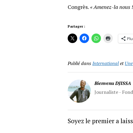
Congrès.
« Amenez-la nous !
Partager :
Plu
Publié dans
International
et
Une
Bienvenu DJISSA
Journaliste - Fon
Soyez le premier a lai