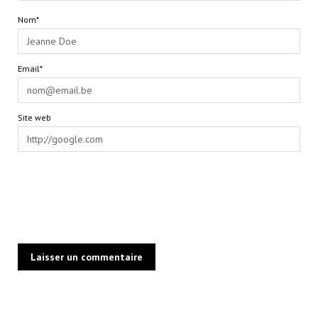
Nom*
Email*
Site web