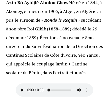
Azin Bô Ayidjlè Aholou Gbowélé
né en 1844, à
Abomey, et meurt en 1906, à Alger, en Algérie, a
pris le surnom de
«
Kondo le Requin
»
succédant
à son père Roi
Glèlè
(1858-1889) décédé le 29
décembre 1889). Écoutons à nouveau le Sous-
directeur du Suivi-Évaluation de la Direction des
Cantines Scolaires de Côte d’Ivoire, Yéo Yanou,
qui apprécie le couplage Jardin + Cantine
scolaire du Bénin, dans l’extrait ci-après.