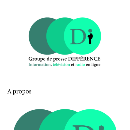
A propos