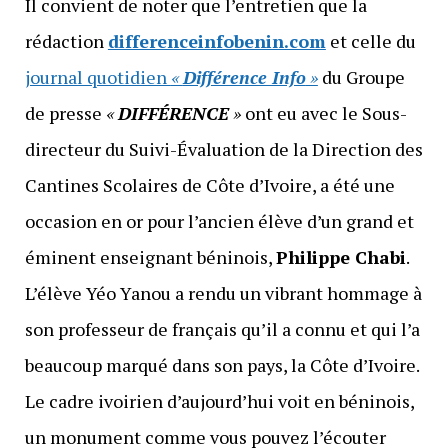
Il convient de noter que l’entretien que la
rédaction
differenceinfobenin.com
et celle du
journal quotidien
«
Différence Info
»
du Groupe
de presse
«
DIFFÉRENCE
»
ont eu avec le Sous-
directeur du Suivi-Évaluation de la Direction des
Cantines Scolaires de Côte d’Ivoire, a été une
occasion en or pour l’ancien élève d’un grand et
éminent enseignant béninois,
Philippe Chabi
.
L’élève Yéo Yanou a rendu un vibrant hommage à
son professeur de français qu’il a connu et qui l’a
beaucoup marqué dans son pays, la Côte d’Ivoire.
Le cadre ivoirien d’aujourd’hui voit en béninois,
un monument comme vous pouvez l’écouter